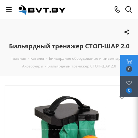
Бильярдный тренажер СТОП-ШАР 2.0
Главная
-
Каталог
-
Бильярдное оборудование и инвентарь
-
Аксессуары
-
Бильярдный тренажер СТОП-ШАР 2.0
0
0