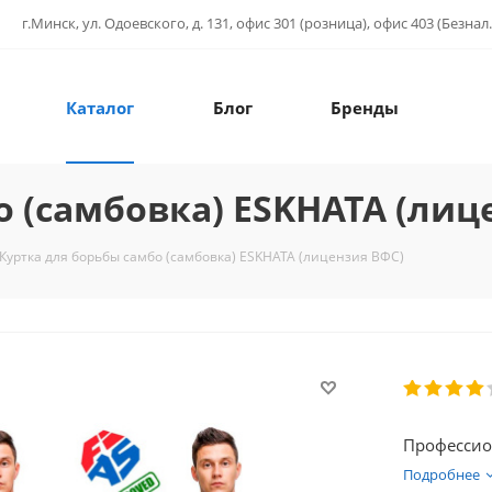
г.Минск, ул. Одоевского, д. 131, офис 301 (розница), офис 403 (Безнал.
Каталог
Блог
Бренды
о (самбовка) ESKHATA (лиц
Куртка для борьбы самбо (самбовка) ESKHATA (лицензия ВФС)
Профессион
Подробнее