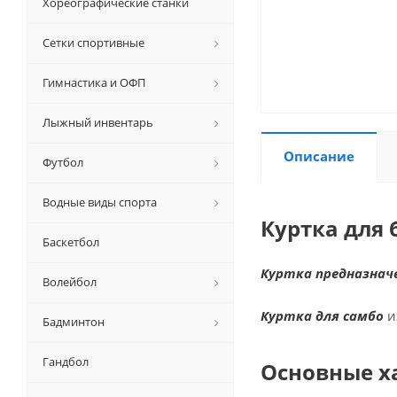
Хореографические станки
Сетки спортивные
Гимнастика и ОФП
Лыжный инвентарь
Описание
Футбол
Водные виды спорта
Куртка для 
Баскетбол
Куртка предназначе
Волейбол
Куртка для самбо
и
Бадминтон
Гандбол
Основные х