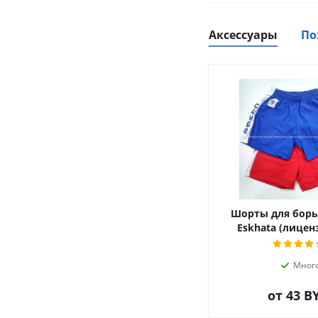
Аксессуары
По
Шорты для борь
Eskhata (лицен
Мног
от
43 B