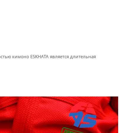
остью кимоно ESKHATA является длительная