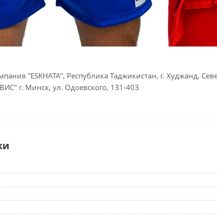
пания "ESKHATA", Республика Таджикистан, г. Худжанд, Се
ИС" г. Минск, ул. Одоевского, 131-403
ки