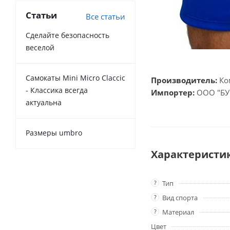
Статьи
Все статьи
Сделайте безопасность
веселой
Самокаты Mini Micro Claccic
Производитель:
Ком
- Классика всегда
Импортер:
ООО "БУВ
актуальна
Размеры umbro
Характеристи
?
Тип
?
Вид спорта
?
Материал
Цвет