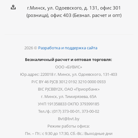
г.Минск, ул. Одоевского, д. 131, офис 301
(розница), офис 403 (Безнал. расчет и опт)
2026 ©
Разработка и поддержка сайта
Безналичный расчет и оптовая торговля:
ООО «БУВИС»
Юр.адрес: 220018 г. Минск, ул. Одоевского, 131-403
Р/С BY 46 PJCB 3012 0192 3210 0000 0933
BIC PJCBBY2X, ОАО «Приорбанк»
г. Минск, ул. Тимирязева, 65А
УНП 191358833 ОКПО 379399185
Тел./ф.: (017) 373-00-01, 373-00-02
Bvt@bvt.by
Режим работы офиса:
Пн. – Пт.: с 9:30 до 17:30, Сб.-Вс.: Выходные дни