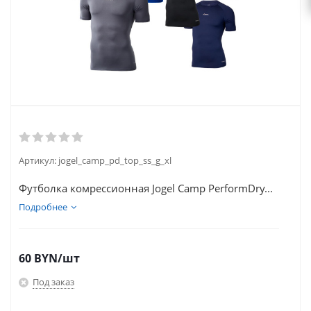
Артикул:
jogel_camp_pd_top_ss_g_xl
Футболка комрессионная Jogel Camp PerformDry...
Подробнее
60
BYN
/шт
Под заказ