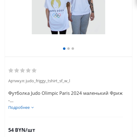
Артикул:
judo_friggy_tshirt_sf_w_l
Футболка Judo Olimpic Paris 2024 маленький Фриж
-...
Подробнее
54
BYN
/шт