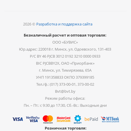
2026 ©
Разработка и поддержка сайта
Безналичный расчет и оптовая торговля:
ООО «БУВИС»
Юр.адрес: 220018 г. Минск, ул. Одоевского, 131-403
Р/С BY 46 PJCB 3012 0192 3210 0000 0933
BIC PJCBBY2X, ОАО «Приорбанк»
г. Минск, ул. Тимирязева, 65А
УНП 191358833 ОКПО 379399185
Тел./ф.: (017) 373-00-01, 373-00-02
Bvt@bvt.by
Режим работы офиса:
Пн. – Пт.: с 9:30 до 17:30, Сб.-Вс.: Выходные дни
Розничная торговля: