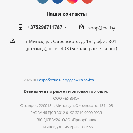
Наши контакты
+375296711787
shop@bvt.by
г.Минск, ул. Одоевского, д. 131, офис 301
(розница), офис 403 (Безнал. расчет и опт)
2026 ©
Разработка и поддержка сайта
Безналичный расчет и оптовая торговля:
ООО «БУВИС»
Юр.адрес: 220018 г. Минск, ул. Одоевского, 131-403
Р/С BY 46 PJCB 3012 0192 3210 0000 0933
BIC PJCBBY2X, ОАО «Приорбанк»
г. Минск, ул. Тимирязева, 65А