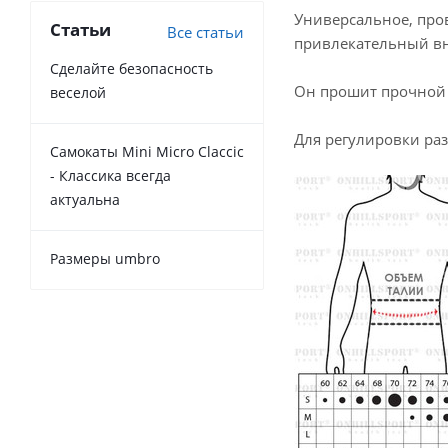
Универсальное, про
Статьи
Все статьи
привлекательный вне
Сделайте безопасность
Он прошит прочной 
веселой
Для регулировки ра
Самокаты Mini Micro Claccic
- Классика всегда
актуальна
Размеры umbro