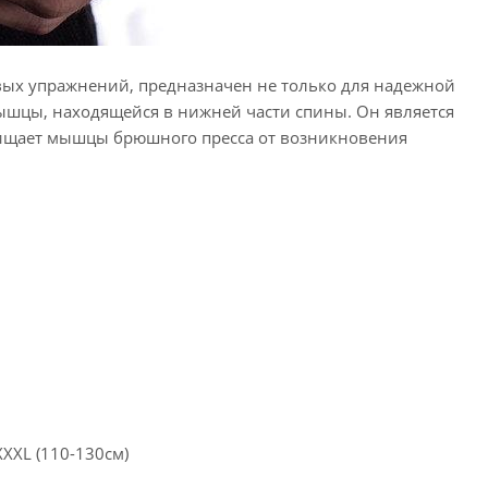
вых упражнений, предназначен не только для надежной
ышцы, находящейся в нижней части спины. Он является
щищает мышцы брюшного пресса от возникновения
 XXXL (110-130см)