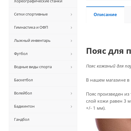
Хореографические станки
Сетки спортивные
Описание
Гимнастика и ОФП
Лыжный инвентарь
Пояс для 
Футбол
Пояс кожаный для па
Водные виды спорта
В нашем магазине в
Баскетбол
Волейбол
Пояс произведен из
слой кожи равен 3 м
Бадминтон
+/- 1 мм).
Гандбол