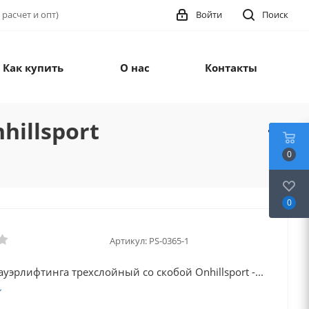
 расчет и опт)
Войти
Поиск
Как купить
О нас
Контакты
illsport
0
0
Артикул:
PS-0365-1
ауэрлифтинга трехслойный со скобой Onhillsport -...