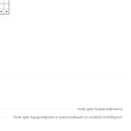
пояс для поаурлифтинга
Пояс для пауэрлифтинга трехслойный со скобой Onhillsport