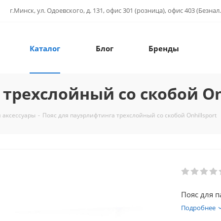
г.Минск, ул. Одоевского, д. 131, офис 301 (розница), офис 403 (Безнал.
Каталог
Блог
Бренды
трехслойный со скобой Onh
 аксессуары
-
Пояс для пауэрлифтинга трехслойный со скобой Onhillsport
Пояс для п
Подробнее