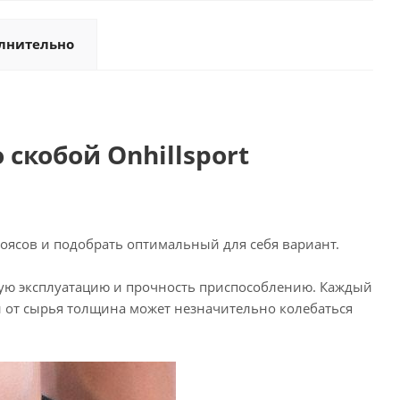
лнительно
скобой Onhillsport
оясов и подобрать оптимальный для себя вариант.
гую эксплуатацию и прочность приспособлению. Каждый
ти от сырья толщина может незначительно колебаться