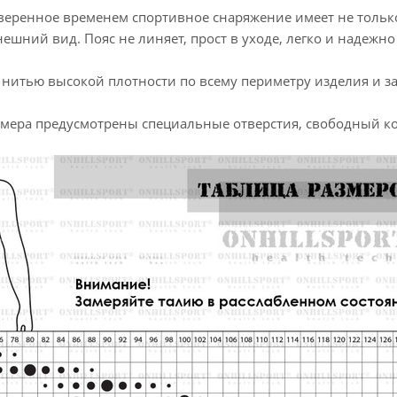
веренное временем спортивное снаряжение имеет не только
шний вид. Пояс не линяет, прост в уходе, легко и надежно 
нитью высокой плотности по всему периметру изделия и за
змера предусмотрены специальные отверстия, свободный ко