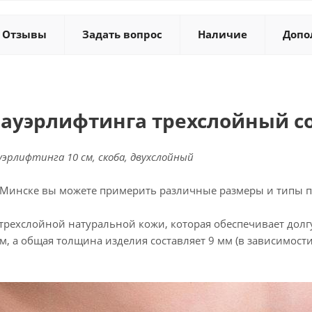
Отзывы
Задать вопрос
Наличие
Допо
пауэрлифтинга трехслойный со 
уэрлифтинга 10 см, скоба, двухслойный
 Минске вы можете примерить различные размеры и типы п
 трехслойной натуральной кожи, которая обеспечивает дол
м, а общая толщина изделия составляет 9 мм (в зависимос