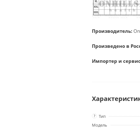
Производитель:
Onh
Произведено в Рос
Импортер и серви
Характеристи
?
Тип
Модель