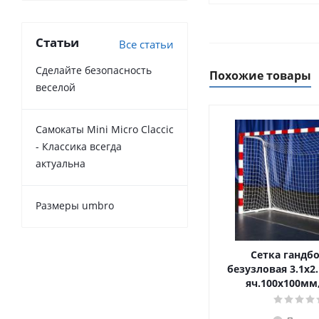
Статьи
Все статьи
Сделайте безопасность
Похожие товары
веселой
Самокаты Mini Micro Claccic
- Классика всегда
актуальна
Размеры umbro
Сетка гандб
безузловая 3.1х2.
яч.100х100мм