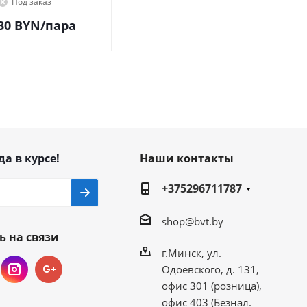
Под заказ
30
BYN
/пара
да в курсе!
Наши контакты
+375296711787
shop@bvt.by
ь на связи
г.Минск, ул.
Одоевского, д. 131,
офис 301 (розница),
офис 403 (Безнал.