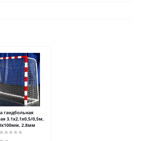
а гандбольная
я 3.1х2.1х0,5/0,5м,
0х100мм, 2.8мм