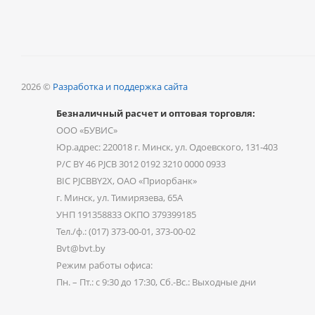
2026 ©
Разработка и поддержка сайта
Безналичный расчет и оптовая торговля:
ООО «БУВИС»
Юр.адрес: 220018 г. Минск, ул. Одоевского, 131-403
Р/С BY 46 PJCB 3012 0192 3210 0000 0933
BIC PJCBBY2X, ОАО «Приорбанк»
г. Минск, ул. Тимирязева, 65А
УНП 191358833 ОКПО 379399185
Тел./ф.: (017) 373-00-01, 373-00-02
Bvt@bvt.by
Режим работы офиса:
Пн. – Пт.: с 9:30 до 17:30, Сб.-Вс.: Выходные дни