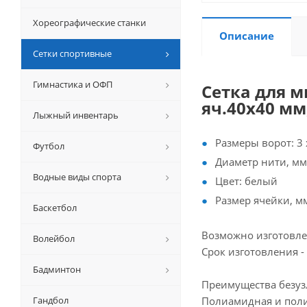
Хореографические станки
Описание
Сетки спортивные
Гимнастика и ОФП
Сетка для м
яч.40х40 мм,
Лыжный инвентарь
Размеры ворот: 3 
Футбол
Диаметр нити, мм:
Водные виды спорта
Цвет: белый
Размер ячейки, м
Баскетбол
Возможно изготовлен
Волейбол
Срок изготовления -
Бадминтон
Преимущества безуз
Гандбол
Полиамидная и поли