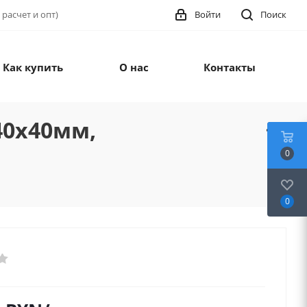
 расчет и опт)
Войти
Поиск
Как купить
О нас
Контакты
.40х40мм,
0
0