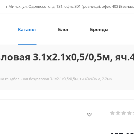
г.Минск, ул. Одоевского, д. 131, офис 301 (розница), офис 403 (Безнал.
Каталог
Блог
Бренды
овая 3.1х2.1х0,5/0,5м, яч
ка гандбольная безузловая 3.1х2.1х0,5/0,5м, яч.40х40мм, 2.2мм