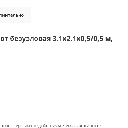
лнительно
 безузловая 3.1х2.1х0,5/0,5 м,
к атмосферным воздействиям, чем аналогичные