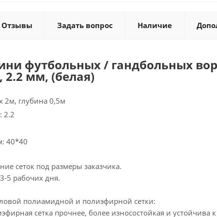
Отзывы
Задать вопрос
Наличие
Допо
ини футбольных / гандбольных ворот
 2.2 мм, (белая)
х 2м, глубина 0,5м
 2.2
м: 40*40
ие сеток под размеры заказчика.
 3-5 рабочих дня.
ловой полиамидной и полиэфирной сетки:
эфирная сетка прочнее, более износостойкая и устойчива 