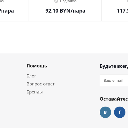
аз
Под заказ
/пара
92.10
BYN
/пара
117.
Помощь
Будьте всег
Блог
Вопрос-ответ
Бренды
Оставайтес