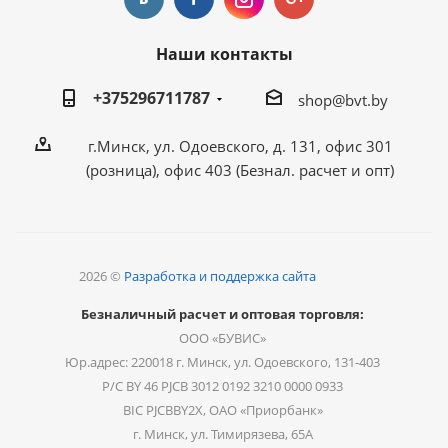
Наши контакты
+375296711787
shop@bvt.by
г.Минск, ул. Одоевского, д. 131, офис 301
(розница), офис 403 (Безнал. расчет и опт)
2026 ©
Разработка и поддержка сайта
Безналичный расчет и оптовая торговля:
ООО «БУВИС»
Юр.адрес: 220018 г. Минск, ул. Одоевского, 131-403
Р/С BY 46 PJCB 3012 0192 3210 0000 0933
BIC PJCBBY2X, ОАО «Приорбанк»
г. Минск, ул. Тимирязева, 65А