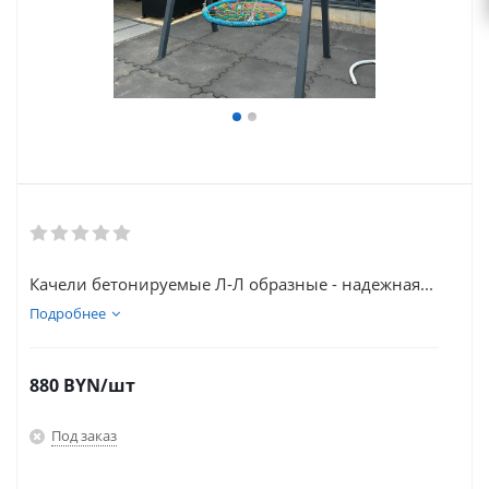
Качели бетонируемые Л-Л образные - надежная...
Подробнее
880
BYN
/шт
Под заказ