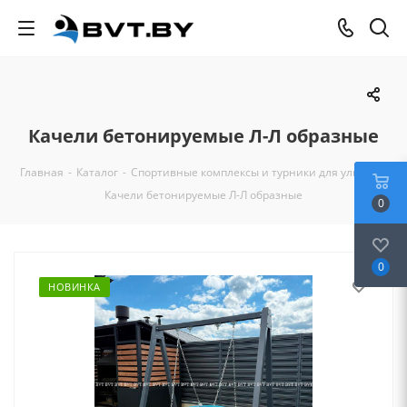
Качели бетонируемые Л-Л образные
Главная
-
Каталог
-
Спортивные комплексы и турники для улицы
-
Качели бетонируемые Л-Л образные
0
0
НОВИНКА