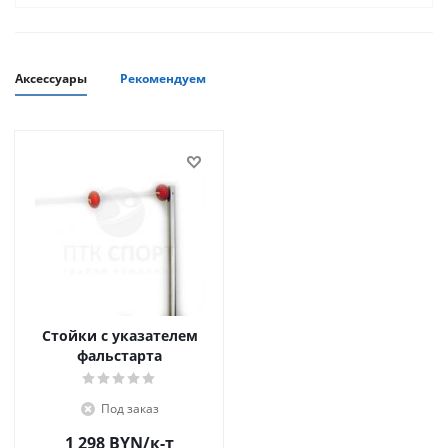
Аксессуары
Рекомендуем
Стойки с указателем
фальстарта
Под заказ
1 298
BYN
/к-т