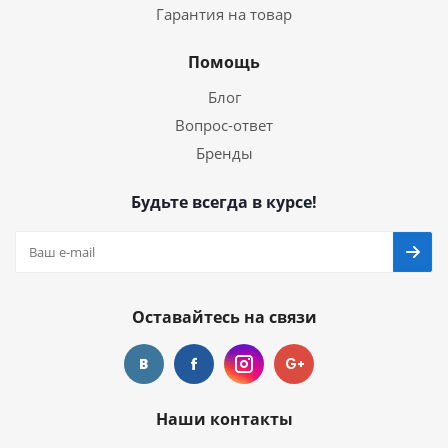
Гарантия на товар
Помощь
Блог
Вопрос-ответ
Бренды
Будьте всегда в курсе!
Оставайтесь на связи
Наши контакты