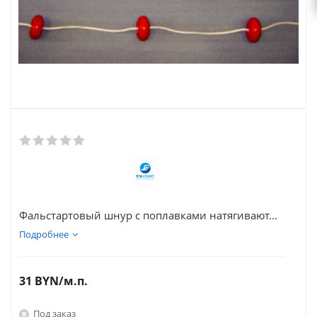
Фальстартовый шнур с поплавками натягивают...
Подробнее
31
BYN
/м.п.
Под заказ