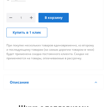
В корзину
Купить в 1 клик
При покупке нескольких товаров единовременно, ко второму
и последующему товарам (за самым дорогим товаром в чеке)
будет применена скидка постоянного клиента. Скидки не
применяются на товары, оплачиваемые в рассрочку.
Описание