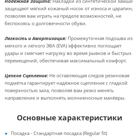
Надёжная Защита:
Накладки из синтетической замши
защищают мягкий кожаный носок от износа и царапин,
позволяя вам играть на пределе возможностей, не
беспокоясь о долговечности обуви.
Легкость и Амортизация:
Промежуточная подошва из
мягкого и лёгкого ЭВА (EVA) эффективно поглощает
удары и смягчает нагрузку во время рывков и быстрых
перемещений, обеспечивая максимальный комфорт.
Цепкое Сцепление:
Не оставляющая следов резиновая
подмётка гарантирует надёжное сцепление с гладкой
поверхностью зала, позволяя вам резко менять
направление и выполнять молниеносные манёвры.
Основные характеристики
Посадка - Стандартная посадка (Regular fit)