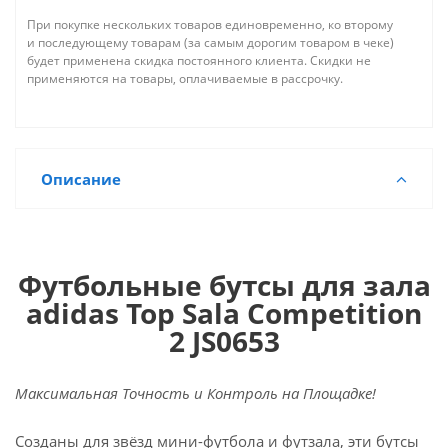
При покупке нескольких товаров единовременно, ко второму
и последующему товарам (за самым дорогим товаром в чеке)
будет применена скидка постоянного клиента. Скидки не
применяются на товары, оплачиваемые в рассрочку.
Описание
Футбольные бутсы для зала
adidas Top Sala Competition
2 JS0653
Максимальная Точность и Контроль на Площадке!
Созданы для звёзд мини-футбола и футзала, эти бутсы