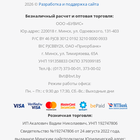
2026 ©
Разработка и поддержка сайта
Безналичный расчет и оптовая торговля:
ООО «БУВИС»
Юр.адрес: 220018 г. Минск, ул. Одоевского, 131-403
Р/С BY 46 PJCB 3012 0192 3210 0000 0933
BIC PJCBBY2X, ОАО «Приорбанк»
г. Минск, ул. Тимирязева, 65А
УНП 191358833 ОКПО 379399185
Тел./ф.: (017) 373-00-01, 373-00-02
Bvt@bvt.by
Режим работы офиса:
Пн. – Пт.: с 9:30 до 17:30, Сб.-Вс.: Выходные дни
Розничная торговля:
ИП Акалович Вадим Николаевич, УНП 192747806
Свидетельство №192747806 от 24 августа 2022 года,
выданное Минским райсполкомом Юридический адрес: