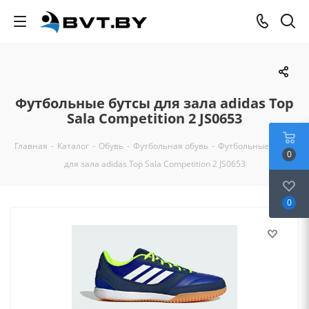
Футбольные бутсы для зала adidas Top
Sala Competition 2 JS0653
Главная
-
Каталог
-
Обувь
-
Футбольная обувь
-
Футбольные бутсы
0
для зала adidas Top Sala Competition 2 JS0653
0