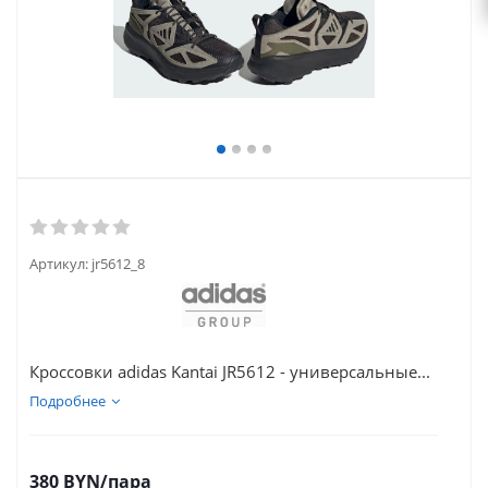
Артикул:
jr5612_8
Кроссовки adidas Kantai JR5612 - универсальные...
Подробнее
380
BYN
/пара