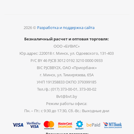
2026 ©
Разработка и поддержка сайта
Безналичный расчет и оптовая торговля:
ООО «БУВИС»
Юр.адрес: 220018 г. Минск, ул. Одоевского, 131-403
Р/С BY 46 PJCB 3012 0192 3210 0000 0933
BIC PJCBBY2X, ОАО «Приорбанк»
г. Минск, ул. Тимирязева, 65А
УНП 191358833 ОКПО 379399185
Тел./ф.: (017) 373-00-01, 373-00-02
Bvt@bvt.by
Режим работы офиса:
Пн. – Пт.: с 9:30 до 17:30, Сб.-Вс.: Выходные дни
Розничная торговля: