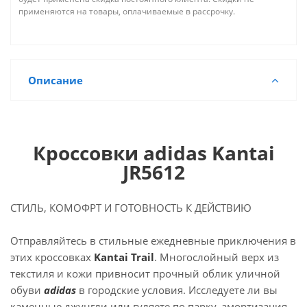
применяются на товары, оплачиваемые в рассрочку.
Описание
Кроссовки adidas Kantai
JR5612
СТИЛЬ, КОМОФРТ И ГОТОВНОСТЬ К ДЕЙСТВИЮ
Отправляйтесь в стильные ежедневные приключения в
этих кроссовках
Kantai Trail
. Многослойный верх из
текстиля и кожи привносит прочный облик уличной
обуви
adidas
в городские условия. Исследуете ли вы
каменные джунгли или гуляете по парку, амортизация