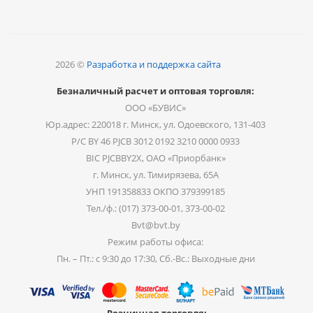
2026 ©
Разработка и поддержка сайта
Безналичный расчет и оптовая торговля:
ООО «БУВИС»
Юр.адрес: 220018 г. Минск, ул. Одоевского, 131-403
Р/С BY 46 PJCB 3012 0192 3210 0000 0933
BIC PJCBBY2X, ОАО «Приорбанк»
г. Минск, ул. Тимирязева, 65А
УНП 191358833 ОКПО 379399185
Тел./ф.: (017) 373-00-01, 373-00-02
Bvt@bvt.by
Режим работы офиса:
Пн. – Пт.: с 9:30 до 17:30, Сб.-Вс.: Выходные дни
Розничная торговля: