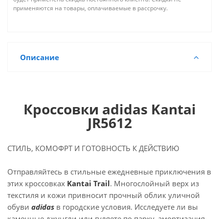
применяются на товары, оплачиваемые в рассрочку.
Описание
Кроссовки adidas Kantai
JR5612
СТИЛЬ, КОМОФРТ И ГОТОВНОСТЬ К ДЕЙСТВИЮ
Отправляйтесь в стильные ежедневные приключения в
этих кроссовках
Kantai Trail
. Многослойный верх из
текстиля и кожи привносит прочный облик уличной
обуви
adidas
в городские условия. Исследуете ли вы
каменные джунгли или гуляете по парку, амортизация