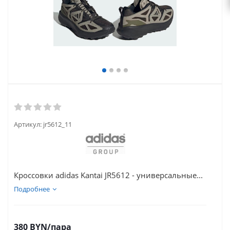
Артикул:
jr5612_11
Кроссовки adidas Kantai JR5612 - универсальные...
Подробнее
380
BYN
/пара