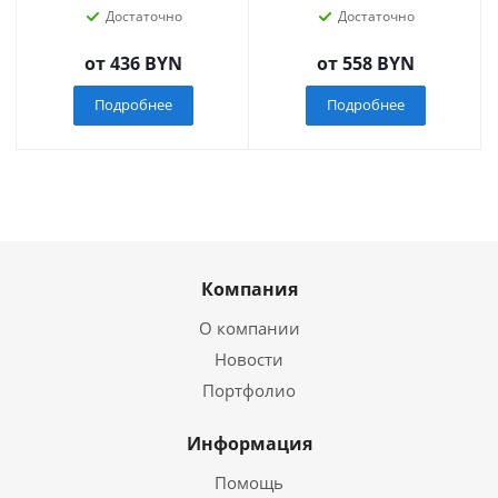
Достаточно
Достаточно
от
436 BYN
от
558 BYN
Подробнее
Подробнее
Компания
О компании
Новости
Портфолио
Информация
Помощь