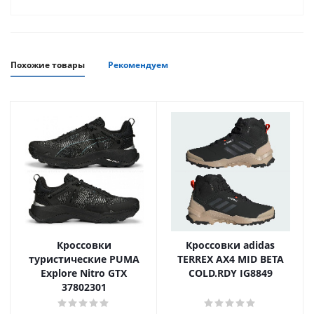
Похожие товары
Рекомендуем
Кроссовки
Кроссовки adidas
туристические PUMA
TERREX AX4 MID BETA
Explore Nitro GTX
COLD.RDY IG8849
37802301