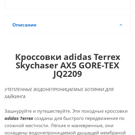
Описание
Кроссовки adidas Terrex
Skychaser AX5 GORE-TEX
JQ2209
УТЕПЛЕННЫЕ ВОДОНЕПРОНИЦАЕМЫЕ БОТИНКИ ДЛЯ
ХАЙКИНГА
Зашнуруйте и путешествуйте. Эти походные кроссовки
adidas Terrex
созданы для быстрого передвижения по
сложной местности. Лёгкие и маневренные, они
оснащены водонепроницаемой дышащей мембраной