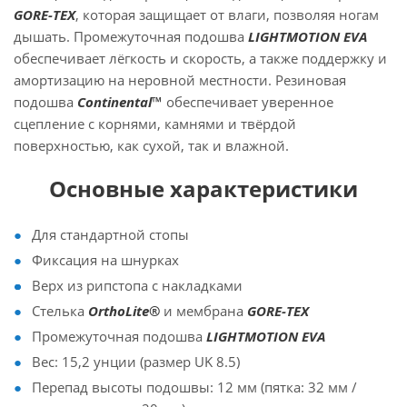
GORE-TEX
, которая защищает от влаги, позволяя ногам
дышать. Промежуточная подошва
LIGHTMOTION EVA
обеспечивает лёгкость и скорость, а также поддержку и
амортизацию на неровной местности. Резиновая
подошва
Continental™
обеспечивает уверенное
сцепление с корнями, камнями и твёрдой
поверхностью, как сухой, так и влажной.
Основные характеристики
Для стандартной стопы
Фиксация на шнурках
Верх из рипстопа с накладками
Стелька
OrthoLite®
и мембрана
GORE-TEX
Промежуточная подошва
LIGHTMOTION EVA
Вес: 15,2 унции (размер UK 8.5)
Перепад высоты подошвы: 12 мм (пятка: 32 мм /