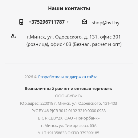
Наши контакты
+375296711787
shop@bvt.by
г.Минск, ул. Одоевского, д. 131, офис 301
(розница), офис 403 (Безнал. расчет и опт)
2026 ©
Разработка и поддержка сайта
Безналичный расчет и оптовая торговля:
ООО «БУВИС»
Юр.адрес: 220018 г. Минск, ул. Одоевского, 131-403
Р/С BY 46 PJCB 3012 0192 3210 0000 0933
BIC PJCBBY2X, ОАО «Приорбанк»
г. Минск, ул. Тимирязева, 65А
УНП 191358833 ОКПО 379399185