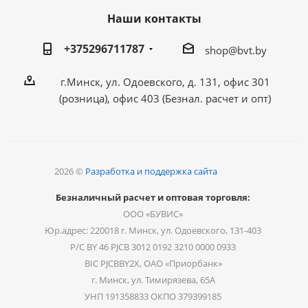
Наши контакты
+375296711787
shop@bvt.by
г.Минск, ул. Одоевского, д. 131, офис 301
(розница), офис 403 (Безнал. расчет и опт)
2026 ©
Разработка и поддержка сайта
Безналичный расчет и оптовая торговля:
ООО «БУВИС»
Юр.адрес: 220018 г. Минск, ул. Одоевского, 131-403
Р/С BY 46 PJCB 3012 0192 3210 0000 0933
BIC PJCBBY2X, ОАО «Приорбанк»
г. Минск, ул. Тимирязева, 65А
УНП 191358833 ОКПО 379399185