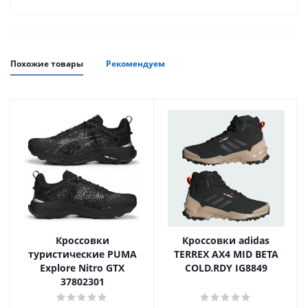
Похожие товары
Рекомендуем
Кроссовки
Кроссовки adidas
туристические PUMA
TERREX AX4 MID BETA
Explore Nitro GTX
COLD.RDY IG8849
37802301