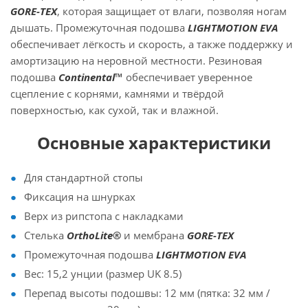
GORE-TEX
, которая защищает от влаги, позволяя ногам
дышать. Промежуточная подошва
LIGHTMOTION EVA
обеспечивает лёгкость и скорость, а также поддержку и
амортизацию на неровной местности. Резиновая
подошва
Continental™
обеспечивает уверенное
сцепление с корнями, камнями и твёрдой
поверхностью, как сухой, так и влажной.
Основные характеристики
Для стандартной стопы
Фиксация на шнурках
Верх из рипстопа с накладками
Стелька
OrthoLite®
и мембрана
GORE-TEX
Промежуточная подошва
LIGHTMOTION EVA
Вес: 15,2 унции (размер UK 8.5)
Перепад высоты подошвы: 12 мм (пятка: 32 мм /