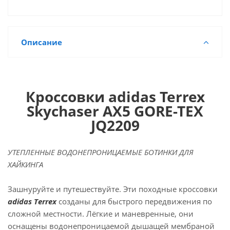
Описание
Кроссовки adidas Terrex
Skychaser AX5 GORE-TEX
JQ2209
УТЕПЛЕННЫЕ ВОДОНЕПРОНИЦАЕМЫЕ БОТИНКИ ДЛЯ
ХАЙКИНГА
Зашнуруйте и путешествуйте. Эти походные кроссовки
adidas Terrex
созданы для быстрого передвижения по
сложной местности. Лёгкие и маневренные, они
оснащены водонепроницаемой дышащей мембраной