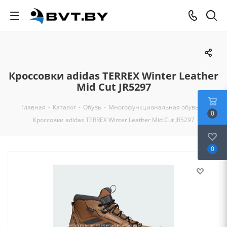
Кроссовки adidas TERREX Winter Leather
Mid Cut JR5297
Главная
-
Каталог
-
Обувь
-
Многофункциональная обувь
-
0
Кроссовки adidas TERREX Winter Leather Mid Cut JR5297
0