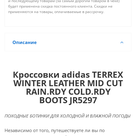
и последующему товарам (за самым дорогим товаром в чеке)
будет применена скидка постоянного клиента. Скидки не
применяются на товары, оплачиваемые в рассрочку.
Описание
Кроссовки adidas TERREX
WINTER LEATHER MID CUT
RAIN.RDY COLD.RDY
BOOTS JR5297
ПОХОДНЫЕ БОТИНКИ ДЛЯ ХОЛОДНОЙ И ВЛАЖНОЙ ПОГОДЫ
Независимо от того, путешествуете ли вы по