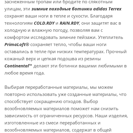
заснеженным тропам или бродите по слякотным
улицам, эти
зимние походные ботинки adidas Terrex
сохранят ваши ноги в тепле и сухости. Благодаря
технологиям
COLD.RDY
и
RAIN.RDY
, они защитят вас в
холодную и влажную погоду, позволяя вам с
комфортом исследовать зимние пейзажи. Утеплитель
PrimaLoft®
сохраняет тепло, чтобы ваши ноги
оставались в тепле при низких температурах. Прочный
кожаный верх и цепкая подошва из резины
Continental™
делают эти ботинки вашими любимыми в
любое время года.
Выбирая переработанные материалы, мы можем
повторно использовать уже созданные материалы, что
способствует сокращению отходов. Выбор
возобновляемых материалов поможет нам снизить
зависимость от ограниченных ресурсов. Наши изделия,
изготовленные из смеси переработанных и
возобновляемых материалов, содержат в общей