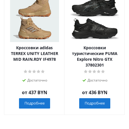
Кроссовки adidas
Кроссовки
TERREX UNITY LEATHER
туристические PUMA
MID RAIN.RDY IF4978
Explore Nitro GTX
37802301
Достаточно
Достаточно
от
437 BYN
от
436 BYN
Подробнее
Подробнее