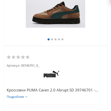
Артикул:
39746701_9_
Кроссовки PUMA Caven 2.0 Abrupt SD 39746701 -...
Подробнее