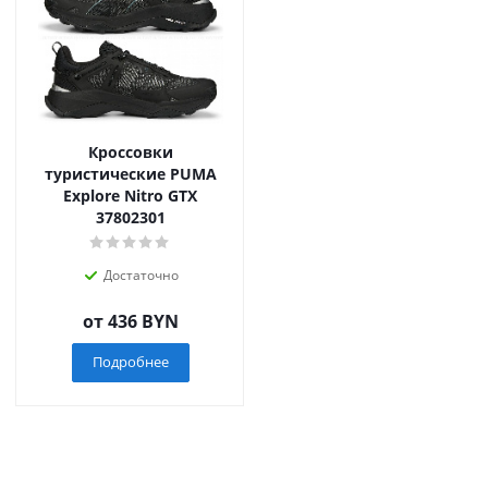
Кроссовки
туристические PUMA
Explore Nitro GTX
37802301
Достаточно
от
436 BYN
Подробнее