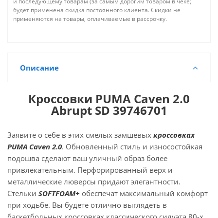
и последующему товарам (за самым дорогим товаром в чеке)
будет применена скидка постоянного клиента. Скидки не
применяются на товары, оплачиваемые в рассрочку.
Описание
Кроссовки PUMA Caven 2.0
Abrupt SD 39746701
Заявите о себе в этих смелых замшевых
кроссовках
PUMA Caven 2.0
. Обновленный стиль и износостойкая
подошва сделают ваш уличный образ более
привлекательным. Перфорированный верх и
металлические люверсы придают элегантности.
Стельки
SOFTFOAM+
обеспечат максимальный комфорт
при ходьбе. Вы будете отлично выглядеть в
баскетбольных кроссовках классического силуэта 80-х