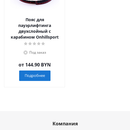
Пояс для
пауэрлифтинга
двухслойный с
карабином Onhillsport
Под заказ
от
144.90 BYN
Подробнее
Компания