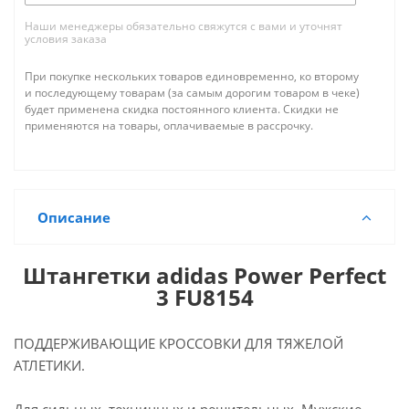
Наши менеджеры обязательно свяжутся с вами и уточнят
условия заказа
При покупке нескольких товаров единовременно, ко второму
и последующему товарам (за самым дорогим товаром в чеке)
будет применена скидка постоянного клиента. Скидки не
применяются на товары, оплачиваемые в рассрочку.
Описание
Штангетки adidas Power Perfect
3 FU8154
ПОДДЕРЖИВАЮЩИЕ КРОССОВКИ ДЛЯ ТЯЖЕЛОЙ
АТЛЕТИКИ.