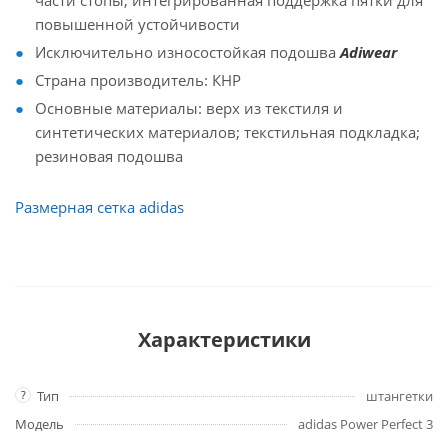
части стопы; интегрированная поддержка пятки для
повышенной устойчивости
Исключительно износостойкая подошва
Adiwear
Страна производитель: КНР
Основные материалы: верх из текстиля и
синтетических материалов; текстильная подкладка;
резиновая подошва
Размерная сетка adidas
Характеристики
?
Тип
штангетки
Модель
adidas Power Perfect 3