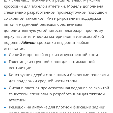
Для сильных, техничных и решительных. Мужские
кроссовки для тяжелой атлетики. Модель дополнена
специально разработанной промежуточной подошвой
со скрытой танкеткой. Интегрированная поддержка
пятки и надежный ремешок обеспечивают
дополнительную устойчивость. Благодаря прочному
верху из синтетических материалов и износостойкой
подошве
Adiwear
кроссовки выдержат любые
испытания.
Легкий и прочный верх из искусственной кожи
Голенище из крупной сетки для оптимальной
вентиляции
Конструкция дерби с внешними боковыми панелями
для поддержки средней части стопы
Литая и плотная промежуточная подошва со скрытой
танкеткой, специально разработанная для тяжелой
атлетики
Ремешок на липучке для плотной фиксации задней