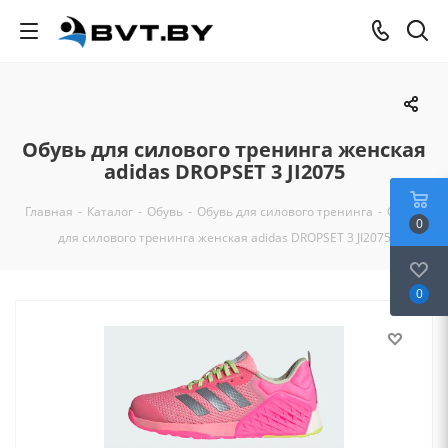
Обувь для силового тренинга женская
adidas DROPSET 3 JI2075
Главная
-
Каталог
-
Обувь
-
Обувь для силового тренинга
-
Обувь
0
для силового тренинга женская adidas DROPSET 3 JI2075
0