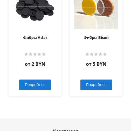
Фибры Atlas
Фибры Bison
от
2 BYN
от
5 BYN
Подробнее
Подробнее