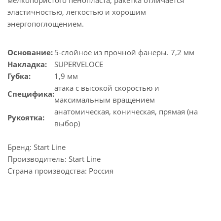
мелкопористого пенопласта, ракетка отличается
эластичностью, легкостью и хорошим
энергопоглощением.
Основание:
5-слойное из прочной фанеры. 7,2 мм
Накладка:
SUPERVELOCE
Губка:
1,9 мм
атака с высокой скоростью и
Специфика:
максимальным вращением
анатомическая, коническая, прямая (на
Рукоятка:
выбор)
Бренд: Start Line
Производитель: Start Line
Страна производства: Россия