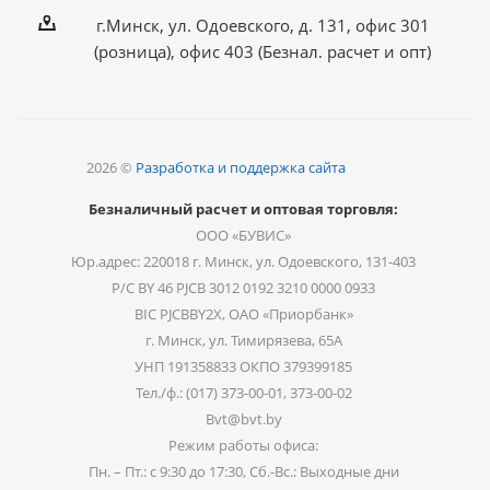
г.Минск, ул. Одоевского, д. 131, офис 301
(розница), офис 403 (Безнал. расчет и опт)
2026 ©
Разработка и поддержка сайта
Безналичный расчет и оптовая торговля:
ООО «БУВИС»
Юр.адрес: 220018 г. Минск, ул. Одоевского, 131-403
Р/С BY 46 PJCB 3012 0192 3210 0000 0933
BIC PJCBBY2X, ОАО «Приорбанк»
г. Минск, ул. Тимирязева, 65А
УНП 191358833 ОКПО 379399185
Тел./ф.: (017) 373-00-01, 373-00-02
Bvt@bvt.by
Режим работы офиса:
Пн. – Пт.: с 9:30 до 17:30, Сб.-Вс.: Выходные дни