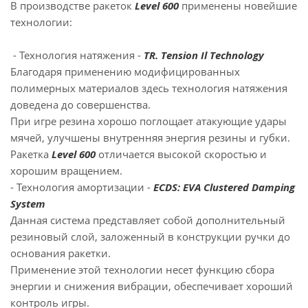
В производстве ракеток
Level 600
применены новейшие
технологии:
- Технология натяжения -
TR. Tension Il Technology
Благодаря применению модифицированных
полимерных материалов здесь технология натяжения
доведена до совершенства.
При игре резина хорошо поглощает атакующие удары
мячей, улучшены внутренняя энергия резины и губки.
Ракетка
Level 600
отличается высокой скоростью и
хорошим вращением.
- Технология амортизации -
ECDS: EVA Clustered Damping
System
Данная система представляет собой дополнительный
резиновый слой, заложенный в конструкции ручки до
основания ракетки.
Применение этой технологии несет функцию сбора
энергии и снижения вибрации, обеспечивает хороший
контроль игры.