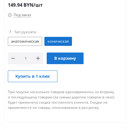
149.94
BYN
/шт
Под заказ
Тип рукояти
?
анатомическая
коническая
В корзину
Купить в 1 клик
При покупке нескольких товаров единовременно, ко второму
и последующему товарам (за самым дорогим товаром в чеке)
будет применена скидка постоянного клиента. Скидки не
применяются на товары, оплачиваемые в рассрочку.