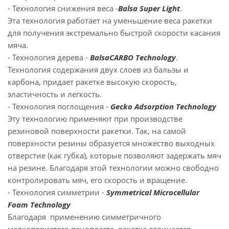
- Технология снижения веса -
Balsa Super Light
.
Эта технология работает на уменьшение веса ракетки
для получения экстремально быстрой скорости касания
мяча.
- Технология дерева -
BalsaCARBO Technology
.
Технология содержания двух слоев из бальзы и
карбона, придает ракетке высокую скорость,
эластичность и легкость.
- Технология поглощения -
Gecko Adsorption Technology
Эту технологию применяют при производстве
резиновой поверхности ракетки. Так, на самой
поверхности резины образуется множество выходных
отверстие (как губка), которые позволяют задержать мяч
на резине. Благодаря этой технологии можно свободно
контролировать мяч, его скорость и вращение.
- Технология симметрии -
Symmetrical Microcellular
Foam Technology
Благодаря применению симметричного