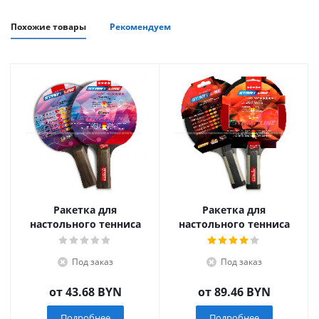
Похожие товары
Рекомендуем
Ракетка для
Ракетка для
настольного тенниса
настольного тенниса
Stаrt Line 400
Stаrt Line 500
Под заказ
Под заказ
от
43.68 BYN
от
89.46 BYN
Подробнее
Подробнее