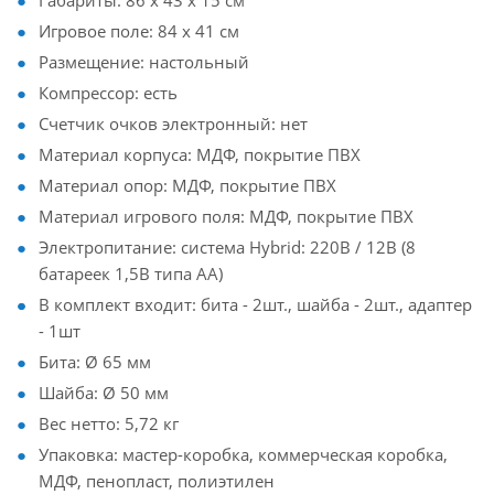
Габариты: 86 х 43 х 15 см
Игровое поле: 84 х 41 см
Размещение: настольный
Компрессор: есть
Счетчик очков электронный: нет
Материал корпуса: МДФ, покрытие ПВХ
Материал опор: МДФ, покрытие ПВХ
Материал игрового поля: МДФ, покрытие ПВХ
Электропитание: система Hybrid: 220В / 12В (8
батареек 1,5В типа АА)
В комплект входит: бита - 2шт., шайба - 2шт., адаптер
- 1шт
Бита: Ø 65 мм
Шайба: Ø 50 мм
Вес нетто: 5,72 кг
Упаковка: мастер-коробка, коммерческая коробка,
МДФ, пенопласт, полиэтилен