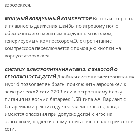
аэрохоккея.
МОЩНЫЙ ВОЗДУШНЫЙ КОМПРЕССОР
Высокая скорость
и плавность движения шайбы по игровому полю
обеспечивается мощным воздушным потоком,
генерируемым компрессором.Электропитание
компрессора переключается с помощью кнопки на
корпусе аэрохоккея.
СИСТЕМА ЭЛЕКТРОПИТАНИЯ HYBRID:
С ЗАБОТОЙ О
БЕЗОПАСНОСТИ ДЕТЕЙ
Двойная система электропитания
Hybrid позволяет выбрать: подключить аэрохоккей к
электрической сети 220В или к встроенному блоку
питания из восьми батареек 1,5В типа АА. Вариант с
батарейками рекомендуется задействовать, когда
имеются опасения при допуске детей к игре на
аэрохоккее, подключеному к питанию от электрической
сети.