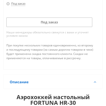
Под заказ
Под заказ
Наши менеджеры обязательно свяжутся с вами и уточнят
условия заказа
При покупке нескольких товаров единовременно, ко второму
и последующему товарам (за самым дорогим товаром в чеке)
будет применена скидка постоянного клиента. Скидки не
применяются на товары, оплачиваемые в рассрочку.
Описание
Аэрохоккей настольный
FORTUNA HR-30