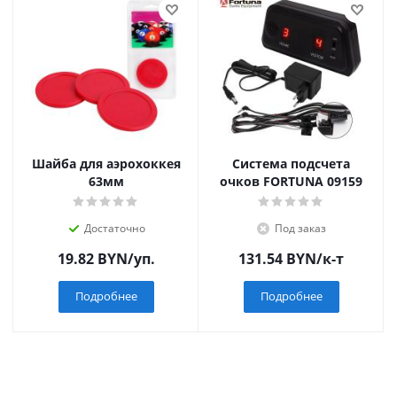
Шайба для аэрохоккея
Система подсчета
63мм
очков FORTUNA 09159
Достаточно
Под заказ
19.82
BYN
/уп.
131.54
BYN
/к-т
Подробнее
Подробнее