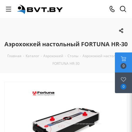
Аэрохоккей настольный FORTUNA HR-30
Главная
-
Каталог
-
Аэрохоккей
-
Столы
-
Аэрохоккей настольный
FORTUNA HR-30
0
0