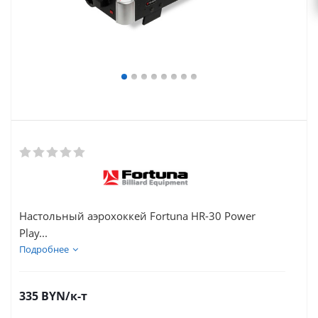
Настольный аэрохоккей Fortuna HR-30 Power
Play...
Подробнее
335
BYN
/к-т