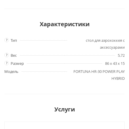
Характеристики
?
Тип
стол для аэрохоккея с
аксессуарами
?
Вес
5,72
?
Размер
86 х 43 х 15
Модель
FORTUNA HR-30 POWER PLAY
HYBRID
Услуги