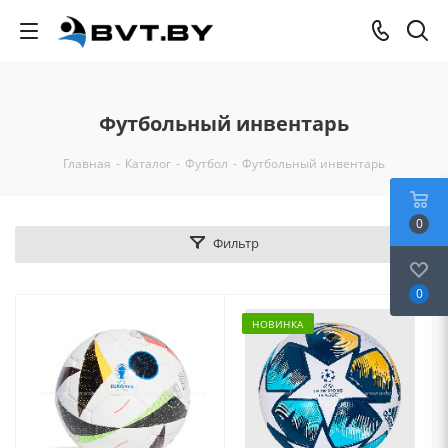
Футбольный инвентарь
Главная
-
Каталог
-
Футбол
-
Футбольный инвентарь
0
Фильтр
0
НОВИНКА