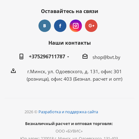
Оставайтесь на связи
Наши контакты
+375296711787
shop@bvt.by
г.Минск, ул. Одоевского, д. 131, офис 301
(розница), офис 403 (Безнал. расчет и опт)
2026 ©
Разработка и поддержка сайта
Безналичный расчет и оптовая торговля:
ООО «БУВИС»
Юр.адрес: 220018 г. Минск, ул. Одоевского, 131-403