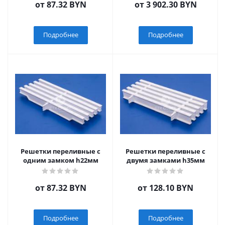
от
87.32 BYN
от
3 902.30 BYN
Подробнее
Подробнее
Решетки переливные с
Решетки переливные с
одним замком h22мм
двумя замками h35мм
от
87.32 BYN
от
128.10 BYN
Подробнее
Подробнее