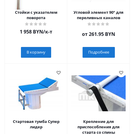
Стойки с указателем
Угловой элемент 90° для
поворота
переливных каналов
1 958
BYN
/к-т
от
261.95 BYN
В корзину
Подробнее
Стартовая тумба Супер
Крепление для
лидер
приспособления для
старта со спины