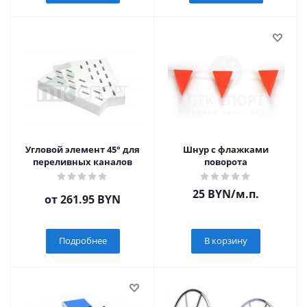
Угловой элемент 45° для
Шнур с флажками
переливных каналов
поворота
25
BYN
/м.п.
от
261.95 BYN
Подробнее
В корзину