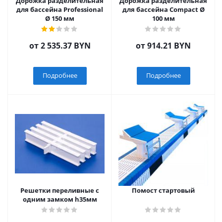
Дорожка разделительная
Дорожка разделительная
для бассейна Professional
для бассейна Compact Ø
Ø 150 мм
100 мм
от
2 535.37 BYN
от
914.21 BYN
Подробнее
Подробнее
Решетки переливные с
Помост стартовый
одним замком h35мм