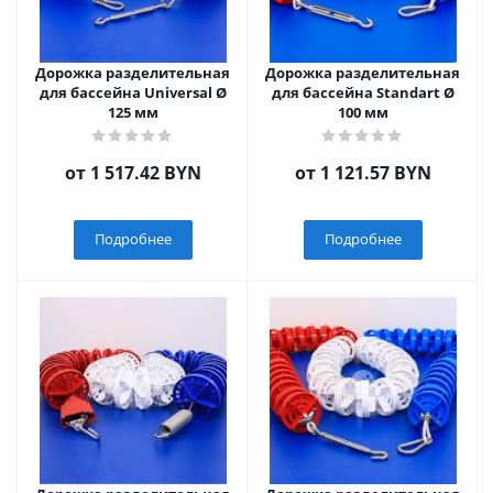
Дорожка разделительная
Дорожка разделительная
для бассейна Universal Ø
для бассейна Standart Ø
125 мм
100 мм
от
1 517.42 BYN
от
1 121.57 BYN
Подробнее
Подробнее