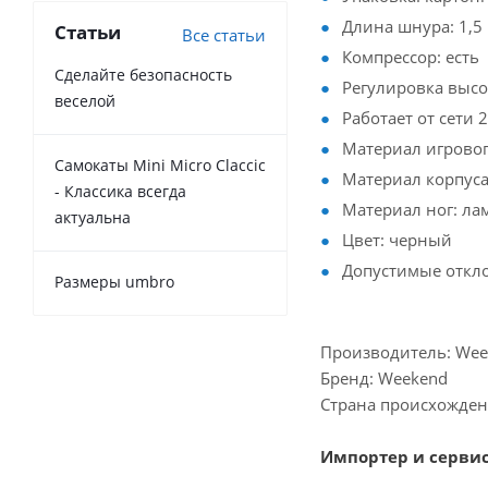
Длина шнура: 1,5
Статьи
Все статьи
Компрессор: есть
Сделайте безопасность
Регулировка высот
веселой
Работает от сети 
Материал игрово
Самокаты Mini Micro Claccic
Материал корпус
- Классика всегда
Материал ног: л
актуальна
Цвет: черный
Допустимые откло
Размеры umbro
Производитель: Wee
Бренд: Weekend
Страна происхожден
Импортер и серви