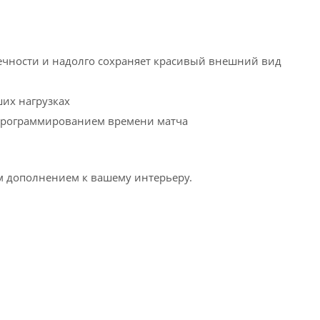
ечности и надолго сохраняет красивый внешний вид
их нагрузках
программированием времени матча
м дополнением к вашему интерьеру.