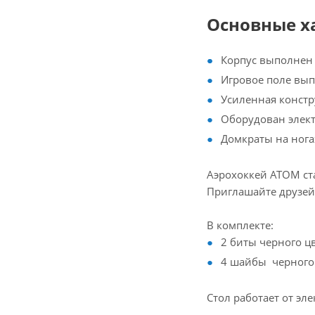
Основные х
Корпус выполнен 
Игровое поле вы
Усиленная констр
Оборудован элек
Домкраты на нога
Аэрохоккей ATOM ст
Приглашайте друзей
В комплекте:
2 биты черного ц
4 шайбы черного
Стол работает от эле