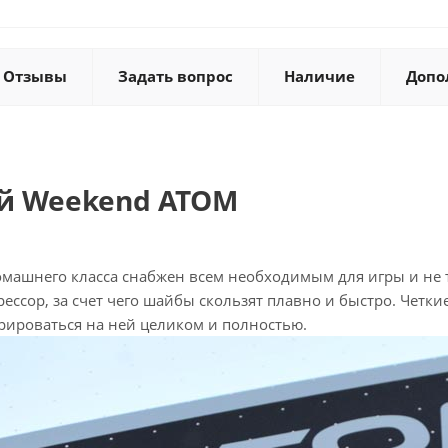
Отзывы
Задать вопрос
Наличие
Допо
й Weekend ATOM
омашнего класса снабжен всем необходимым для игры и не 
ссор, за счет чего шайбы скользят плавно и быстро. Четкие
рироваться на ней целиком и полностью.