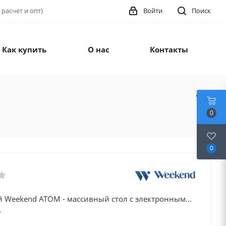
 расчет и опт)
Войти
Поиск
Как купить
О нас
Контакты
0
0
 Weekend ATOM - массивный стол с электронным...