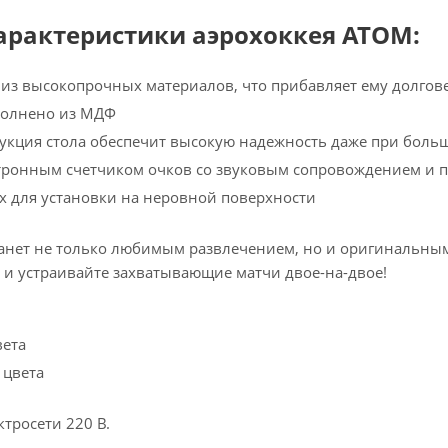
арактеристики аэрохоккея АТОМ:
из высокопрочных материалов, что прибавляет ему долгов
полнено из МДФ
укция стола обеспечит высокую надежность даже при больш
тронным счетчиком очков со звуковым сопровождением и 
х для установки на неровной поверхности
анет не только любимым развлечением, но и оригинальны
 и устраивайте захватывающие матчи двое-на-двое!
вета
 цвета
ктросети 220 В.