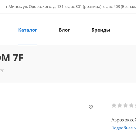
г.Минск, ул. Одоевского, д. 131, офис 301 (розница), офис 403 (Безнал.
Каталог
Блог
Бренды
OM 7F
7F
Аэрохоккей
Подробнее