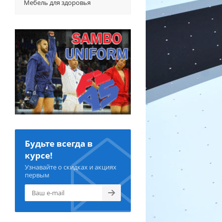
Мебель для здоровья
Будьте всегда в
курсе!
Узнавайте о скидках и акциях
первым