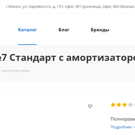
г.Минск, ул. Одоевского, д. 131, офис 301 (розница), офис 403 (Безнал.
Каталог
Блог
Бренды
7 Стандарт с амортизато
с амортизатором
Полноразме
Подробнее