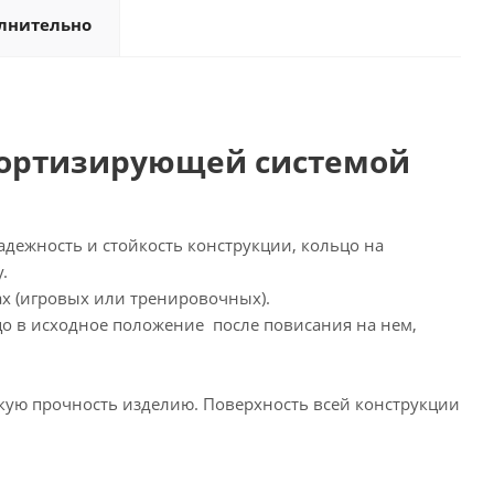
лнительно
амортизирующей системой
дежность и стойкость конструкции, кольцо на
.
ах (игровых или тренировочных).
о в исходное положение после повисания на нем,
окую прочность изделию. Поверхность всей конструкции