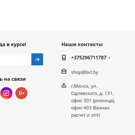
да в курсе!
Наши контакты
+375296711787
shop@bvt.by
ь на связи
г.Минск, ул.
Одоевского, д. 131,
офис 301 (розница),
офис 403 (Безнал.
расчет и опт)