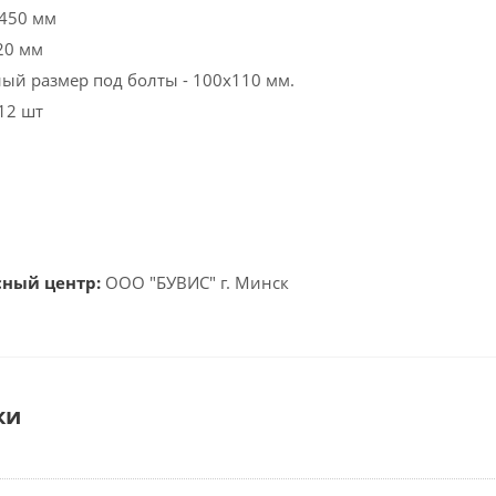
 450 мм
20 мм
й размер под болты - 100х110 мм.
12 шт
сный центр:
ООО "БУВИС" г. Минск
ки