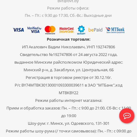
Bvt@bvt.by
Режим работы офиса:
Пн. – Пт.: с 9:30 до 17:30, Сб.-Вс.: Выходные дни
Розничная торговля:
ИП Акалович Вадим Николаевич, УНП 192747806
Свидетельство №192747806 от 24 августа 2022 года,
выданное Минским райсполкомом Юридический адрес:
Минский р-н, д. Закаблуки, ул. Центральная, 6Б
Регистрация в торговом реестре от 30.12.16г.
Р/с BY74MTBK30130001093300039611 в ЗАО "МТБанк",код
MTBKBY22
Режим работы интернет магазина:
Прием и обработка заказов: Пн. – Пт.: с 9:00 до 21:00, Сб-Вс: с 11:00
до 19:00
Шоу-рум: г. Минск, ул. Одоевского, 131-301
Режим работы шоу-рума (/ точки самовывоза): Пн. - Пт.: с 09:00 до