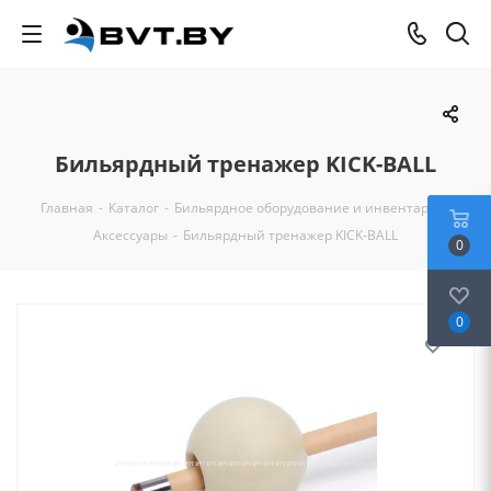
Бильярдный тренажер KICK-BALL
Главная
-
Каталог
-
Бильярдное оборудование и инвентарь
-
Аксессуары
-
Бильярдный тренажер KICK-BALL
0
0