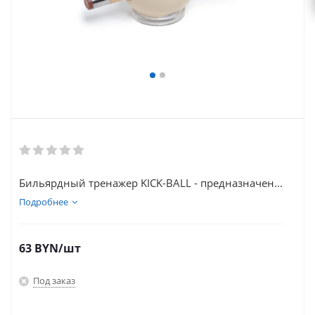
Бильярдный тренажер KICK-BALL - предназначен...
Подробнее
63
BYN
/шт
Под заказ