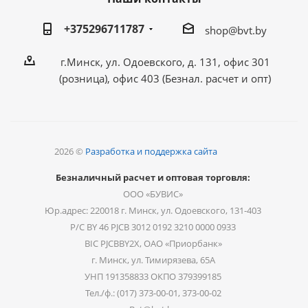
+375296711787
shop@bvt.by
г.Минск, ул. Одоевского, д. 131, офис 301
(розница), офис 403 (Безнал. расчет и опт)
2026 ©
Разработка и поддержка сайта
Безналичный расчет и оптовая торговля:
ООО «БУВИС»
Юр.адрес: 220018 г. Минск, ул. Одоевского, 131-403
Р/С BY 46 PJCB 3012 0192 3210 0000 0933
BIC PJCBBY2X, ОАО «Приорбанк»
г. Минск, ул. Тимирязева, 65А
УНП 191358833 ОКПО 379399185
Тел./ф.: (017) 373-00-01, 373-00-02