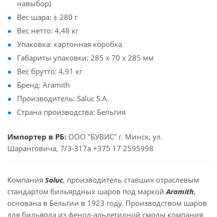
навыбор)
Вес шара: ± 280 г
Вес нетто: 4,48 кг
Упаковка: картонная коробка
Габариты упаковки: 285 x 70 x 285 мм
Вес брутто: 4,91 кг
Бренд: Aramith
Производитель: Saluc S.A.
Страна производства: Бельгия
Импортер в РБ:
ООО "БУВИС" г. Минск, ул.
Шаранговича, 7/3-317а +375 17 2595998
Компания
Saluc
, производитель ставших отраслевым
стандартом бильярдных шаров под маркой
Aramith
,
основана в Бельгии в 1923 году. Производством шаров
для бильярда из фенол-альдегидной смолы компания