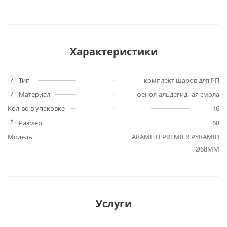
Характеристики
?
Тип
комплект шаров для РП
?
Материал
фенол-альдегидная смола
Кол-во в упаковке
16
?
Размер
68
Модель
ARAMITH PREMIER PYRAMID
Ø68ММ
Услуги