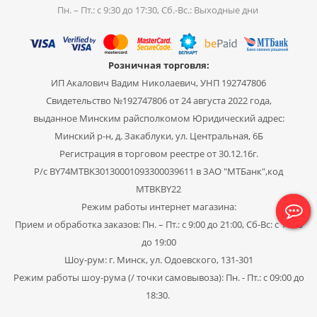
Пн. – Пт.: с 9:30 до 17:30, Сб.-Вс.: Выходные дни
Розничная торговля:
ИП Акалович Вадим Николаевич, УНП 192747806
Свидетельство №192747806 от 24 августа 2022 года,
выданное Минским райсполкомом Юридический адрес:
Минский р-н, д. Закаблуки, ул. Центральная, 6Б
Регистрация в торговом реестре от 30.12.16г.
Р/с BY74MTBK30130001093300039611 в ЗАО "МТБанк",код
MTBKBY22
Режим работы интернет магазина:
Прием и обработка заказов: Пн. – Пт.: с 9:00 до 21:00, Сб-Вс: с 11:00
до 19:00
Шоу-рум: г. Минск, ул. Одоевского, 131-301
Режим работы шоу-рума (/ точки самовывоза): Пн. - Пт.: с 09:00 до
18:30.