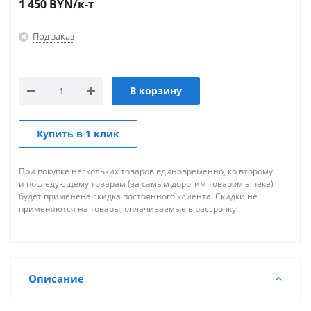
1 450
BYN
/к-т
Под заказ
В корзину
Купить в 1 клик
При покупке нескольких товаров единовременно, ко второму
и последующему товарам (за самым дорогим товаром в чеке)
будет применена скидка постоянного клиента. Скидки не
применяются на товары, оплачиваемые в рассрочку.
Описание