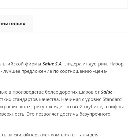
лнительно
бельгийской фирмы
Saluc S.A.
, лидера индустрии. Набор
rd - лучшее предложение по соотношению «цена-
ные в производстве более дорогих шаров от
Saluc
-
тких стандартов качества. Начиная с уровня Standard
окрашиваются, рисунок идет по всей глубине, а цифры
верхность. Это позволяет достичь безупречного
ть за «дизайнерские» комплекты, так и для