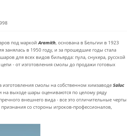
5998
шаров под маркой
Aramith
, основана в Бельгии в 1923
 занялась в 1950 году, и за прошедшие годы стала
аров для всех видов бильярда: пула, снукера, русской
 цепи - от изготовления смолы до продажи готовых
ала изготовления смолы на собственном химзаводе
Saluс
 и на выходе шары оцениваются по целому ряду
пречного внешнего вида - все это отличительные черты
 признания со стороны игроков-профессионалов,