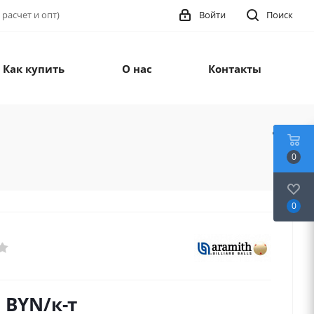
 расчет и опт)
Войти
Поиск
Как купить
О нас
Контакты
0
0
6
BYN
/к-т