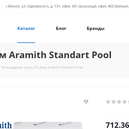
г.Минск, ул. Одоевского, д. 131, офис 301 (розница), офис 403 (Безнал.
Каталог
Блог
Бренды
 Aramith Standart Pool
-
Бильярдные шары 57,2мм Aramith Standart Pool
712.3