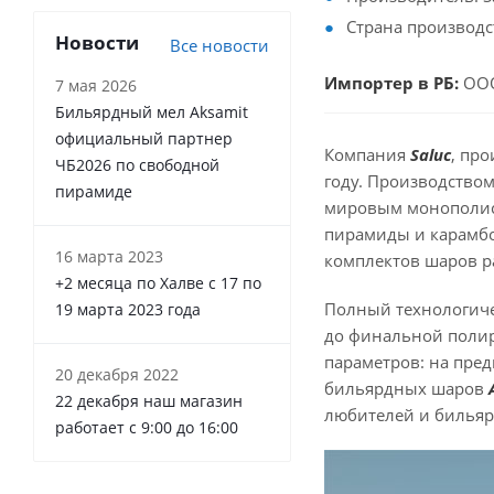
Страна производс
Новости
Все новости
Импортер в РБ:
ООО
7 мая 2026
Бильярдный мел Aksamit
официальный партнер
Компания
Saluc
, пр
ЧБ2026 по свободной
году. Производством
пирамиде
мировым монополисто
пирамиды и карамб
16 марта 2023
комплектов шаров р
+2 месяца по Халве с 17 по
Полный технологичес
19 марта 2023 года
до финальной полир
параметров: на пред
20 декабря 2022
бильярдных шаров
22 декабря наш магазин
любителей и бильяр
работает с 9:00 до 16:00