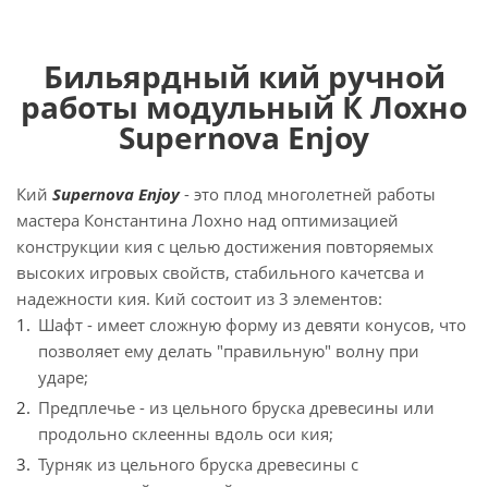
Бильярдный кий ручной
работы модульный К Лохно
Supernova Enjoy
Кий
Supernova Enjoy
- это плод многолетней работы
мастера Константина Лохно над оптимизацией
конструкции кия с целью достижения повторяемых
высоких игровых свойств, стабильного качетсва и
надежности кия. Кий состоит из 3 элементов:
Шафт - имеет сложную форму из девяти конусов, что
позволяет ему делать "правильную" волну при
ударе;
Предплечье - из цельного бруска древесины или
продольно склеенны вдоль оси кия;
Турняк из цельного бруска древесины с