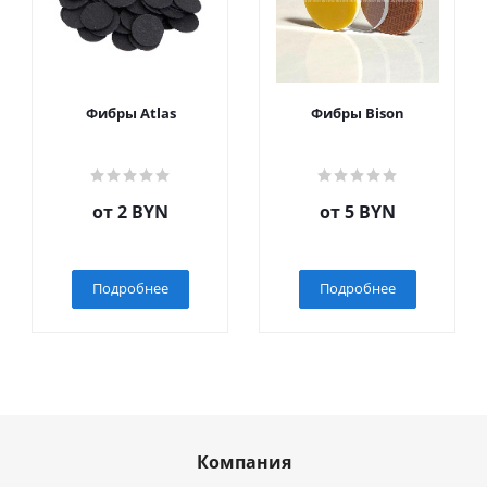
Фибры Atlas
Фибры Bison
от
2 BYN
от
5 BYN
Подробнее
Подробнее
Компания