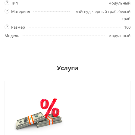
?
Тип
модульный
?
Материал
лайсвуд, черный граб, белый
граб
?
Размер
160
Модель
модульный
Услуги