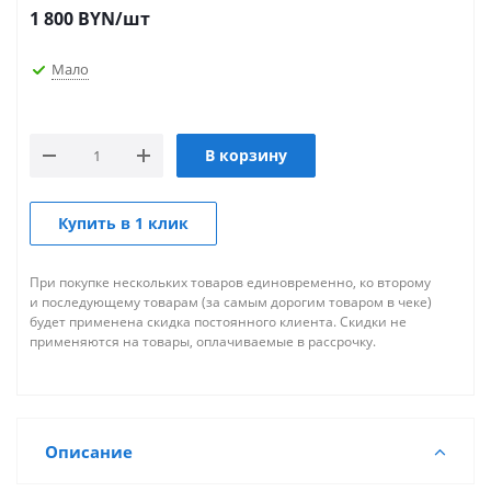
1 800
BYN
/шт
Мало
В корзину
Купить в 1 клик
При покупке нескольких товаров единовременно, ко второму
и последующему товарам (за самым дорогим товаром в чеке)
будет применена скидка постоянного клиента. Скидки не
применяются на товары, оплачиваемые в рассрочку.
Описание