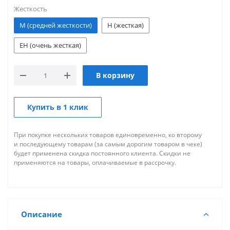
Жесткость
M (средней жесткости)
H (жесткая)
EH (очень жесткая)
В корзину
Купить в 1 клик
При покупке нескольких товаров единовременно, ко второму
и последующему товарам (за самым дорогим товаром в чеке)
будет применена скидка постоянного клиента. Скидки не
применяются на товары, оплачиваемые в рассрочку.
Описание