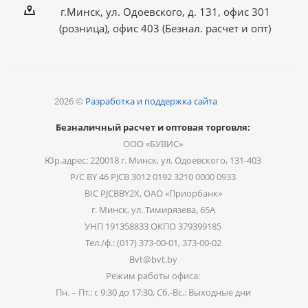
г.Минск, ул. Одоевского, д. 131, офис 301
(розница), офис 403 (Безнал. расчет и опт)
2026 ©
Разработка и поддержка сайта
Безналичный расчет и оптовая торговля:
ООО «БУВИС»
Юр.адрес: 220018 г. Минск, ул. Одоевского, 131-403
Р/С BY 46 PJCB 3012 0192 3210 0000 0933
BIC PJCBBY2X, ОАО «Приорбанк»
г. Минск, ул. Тимирязева, 65А
УНП 191358833 ОКПО 379399185
Тел./ф.: (017) 373-00-01, 373-00-02
Bvt@bvt.by
Режим работы офиса:
Пн. – Пт.: с 9:30 до 17:30, Сб.-Вс.: Выходные дни