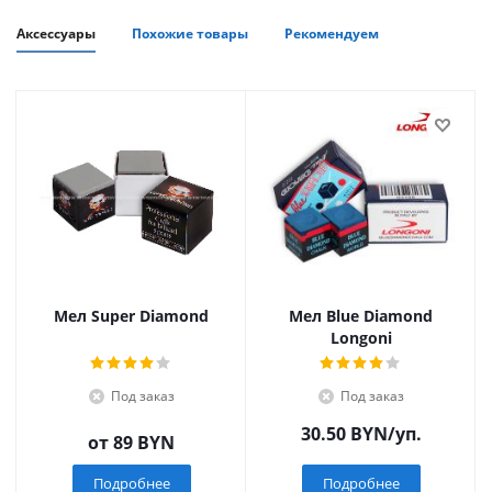
Аксессуары
Похожие товары
Рекомендуем
Мел Super Diamond
Мел Blue Diamond
Longoni
Под заказ
Под заказ
30.50
BYN
/уп.
от
89 BYN
Подробнее
Подробнее