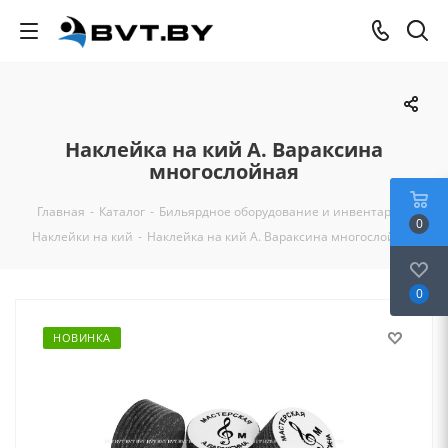
Наклейка на кий А. Вараксина
многослойная
Главная
-
Каталог
-
Бильярдное оборудование и инвентарь
-
0
Наклейки на кий
-
Наклейка на кий А. Вараксина многослойная
0
НОВИНКА