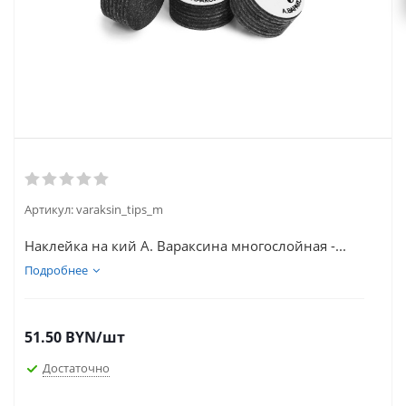
Артикул:
varaksin_tips_m
Наклейка на кий А. Вараксина многослойная -...
Подробнее
51.50
BYN
/шт
Достаточно