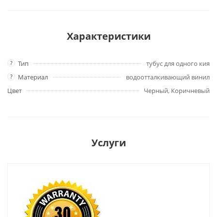
Характеристики
?
Тип
тубус для одного кия
?
Материал
водоотталкивающий винил
Цвет
Черный, Коричневый
Услуги