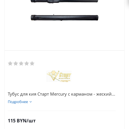
Тубус для кия Старт Mercury с карманом - жеский...
Подробнее
115
BYN
/шт