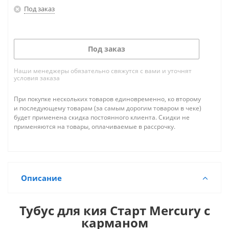
Под заказ
Под заказ
Наши менеджеры обязательно свяжутся с вами и уточнят
условия заказа
При покупке нескольких товаров единовременно, ко второму
и последующему товарам (за самым дорогим товаром в чеке)
будет применена скидка постоянного клиента. Скидки не
применяются на товары, оплачиваемые в рассрочку.
Описание
Тубус для кия Старт Mercury с
карманом