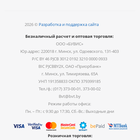
2026 ©
Разработка и поддержка сайта
Безналичный расчет и оптовая торговля:
ООО «БУВИС»
Юр.адрес: 220018 г. Минск, ул. Одоевского, 131-403
Р/С BY 46 PJCB 3012 0192 3210 0000 0933
BIC PJCBBY2X, ОАО «Приорбанк»
г. Минск, ул. Тимирязева, 65А
УНП 191358833 ОКПО 379399185
Тел./ф.: (017) 373-00-01, 373-00-02
Bvt@bvt.by
Режим работы офиса:
Пн. – Пт.: с 9:30 до 17:30, Сб.-Вс.: Выходные дни
Розничная торговля: