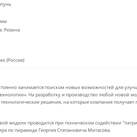
атунь
 мм
: Резина
ex (Россия)
тоянно занимается поиском новых возможностей для улучш
ехнологии». На разработку и производство любой новой мо
 технологические решения, на которые компания получает 
вой модели проводится при техническом содействии "патриа
ира по пирамиде Георгия Степановича Митасова.