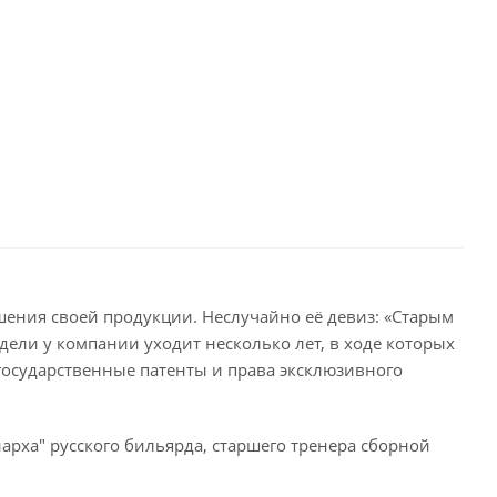
ения своей продукции. Неслучайно её девиз: «Старым
дели у компании уходит несколько лет, в ходе которых
государственные патенты и права эксклюзивного
рха" русского бильярда, старшего тренера сборной