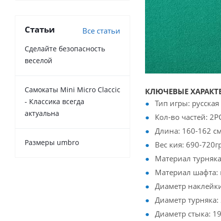
Статьи
Все статьи
Сделайте безопасность
веселой
Самокаты Mini Micro Claccic
КЛЮЧЕВЫЕ ХАРАКТ
- Классика всегда
Тип игры: русска
актуальна
Кол-во частей: 2Р
Длина: 160-162 с
Размеры umbro
Вес кия: 690-720гр
Материал турняка
Материал шафта: 
Диаметр наклейки
Диаметр турняка: 
Диаметр стыка: 1