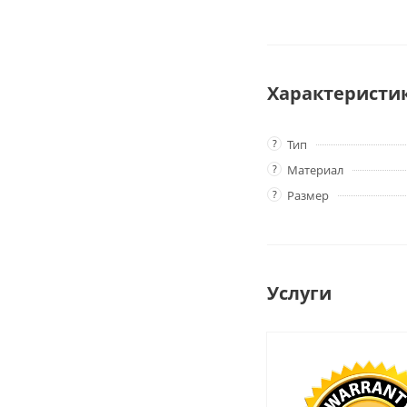
Характеристи
?
Тип
?
Материал
?
Размер
Услуги