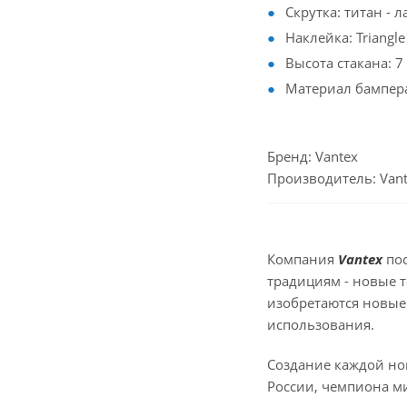
Скрутка: титан - л
Наклейка: Triangle
Высота стакана: 7
Материал бампера
Бренд: Vantex
Производитель: Vant
Компания
Vantex
пос
традициям - новые т
изобретаются новые
использования.
Создание каждой но
России, чемпиона м