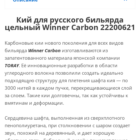
Кий для русского бильярда
цельный Winner Carbon 22200621
Карбоновые кии нового поколения для всех видов
бильярда
Winner Carbon
изготавливаются из
запатентованного материала японской компании
TORAY
. Её инновационные разработки в области
углеродного волокна позволили создать идеально
подходящую структуру для плетения шафта кия — по
3000 нитей в каждом пучке, перекрещивающиеся слой
за слоем. Такие кии долговечны, так как устойчивы к
вмятинам и деформации.
Сердцевина шафта, выполненная из сверхплотного
пенополиуретана, при столкновении с шаром создает
звук, похожий на деревянный, и дает хорошую