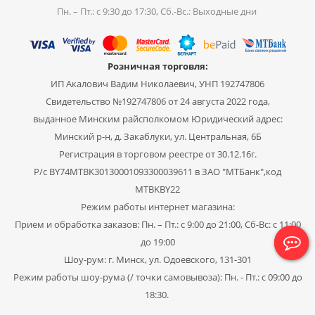
Пн. – Пт.: с 9:30 до 17:30, Сб.-Вс.: Выходные дни
Розничная торговля:
ИП Акалович Вадим Николаевич, УНП 192747806
Свидетельство №192747806 от 24 августа 2022 года,
выданное Минским райсполкомом Юридический адрес:
Минский р-н, д. Закаблуки, ул. Центральная, 6Б
Регистрация в торговом реестре от 30.12.16г.
Р/с BY74MTBK30130001093300039611 в ЗАО "МТБанк",код
MTBKBY22
Режим работы интернет магазина:
Прием и обработка заказов: Пн. – Пт.: с 9:00 до 21:00, Сб-Вс: с 11:00
до 19:00
Шоу-рум: г. Минск, ул. Одоевского, 131-301
Режим работы шоу-рума (/ точки самовывоза): Пн. - Пт.: с 09:00 до
18:30.