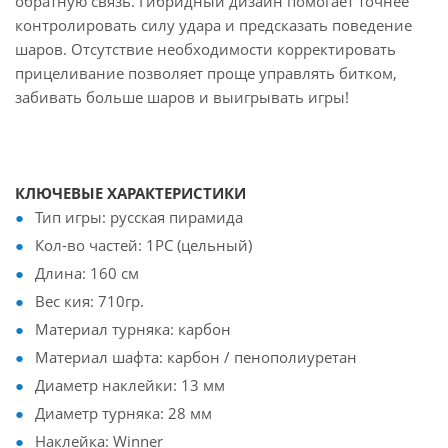
обратную связь. Гибридный дизайн помогает точнее
контролировать силу удара и предсказать поведение
шаров. Отсутствие необходимости корректировать
прицеливание позволяет проще управлять битком,
забивать больше шаров и выигрывать игры!
КЛЮЧЕВЫЕ ХАРАКТЕРИСТИКИ
Тип игры: русская пирамида
Кол-во частей: 1РС (цельный)
Длина: 160 см
Вес кия: 710гр.
Материал турняка: карбон
Материал шафта: карбон / пенополиуретан
Диаметр наклейки: 13 мм
Диаметр турняка: 28 мм
Наклейка: Winner