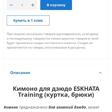
В корзину
Купить в 1 клик
При покупке нескольких товаров единовременно, ко второму
и последующему товарам (за самым дорогим товаром в чеке)
будет применена скидка постоянного клиента. Скидки не
применяются на товары, оплачиваемые в рассрочку.
Описание
Кимоно для дзюдо ESKHATA
Training (куртка, брюки)
Кимоно
предназначено
для занятий дзюдо
, может