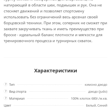
натирающей в области шеи, подмышек и рук. Она не
стесняет движений и позволяет спортсмену
использовать без ограничений весь арсенал своей
борцовской техники. При этом, соперник не сможет при
захвате закручивать ткань и иметь преимущество при
броске - идеальный баланс плотности и мягкости для
тренировочного процесса и турнирных схваток.
Характеристики
?
Тип
кимоно дзюдо
?
Вид спорта
дзюдо (judo)
?
Материал
100% хлопок 680г./м.кв.
Цвет
Белый, Синий