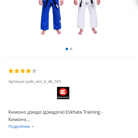
Артикул:
judo_em_b_46_165
Кимоно дзюдо (дзюдоги) Eskhata Training -
Кимоно...
Подробнее