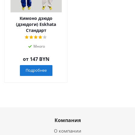
Кимоно дзюдо
(дзюдоги) Eskhata
Стандарт
Много
от
147 BYN
Подробнее
Компания
О компании