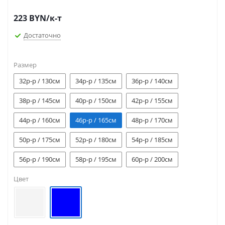
223
BYN
/к-т
Достаточно
Размер
32р-р / 130см
34р-р / 135см
36р-р / 140см
38р-р / 145см
40р-р / 150см
42р-р / 155см
44р-р / 160см
46р-р / 165см
48р-р / 170см
50р-р / 175см
52р-р / 180см
54р-р / 185см
56р-р / 190см
58р-р / 195см
60р-р / 200см
Цвет