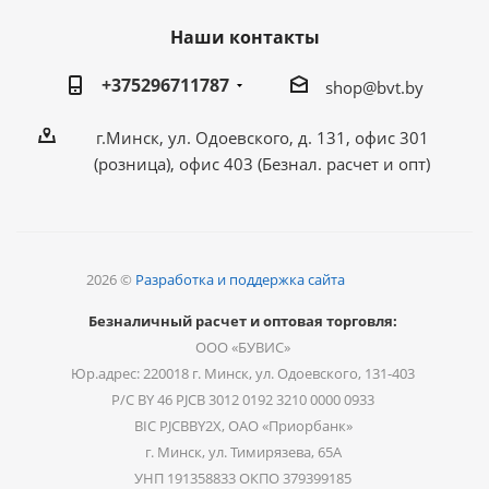
Наши контакты
+375296711787
shop@bvt.by
г.Минск, ул. Одоевского, д. 131, офис 301
(розница), офис 403 (Безнал. расчет и опт)
2026 ©
Разработка и поддержка сайта
Безналичный расчет и оптовая торговля:
ООО «БУВИС»
Юр.адрес: 220018 г. Минск, ул. Одоевского, 131-403
Р/С BY 46 PJCB 3012 0192 3210 0000 0933
BIC PJCBBY2X, ОАО «Приорбанк»
г. Минск, ул. Тимирязева, 65А
УНП 191358833 ОКПО 379399185