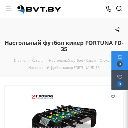
Настольный футбол кикер FORTUNA FD-
35
Главная
-
Каталог
-
Настольный футбол / Кикер
-
Столы
-
0
Настольный футбол кикер FORTUNA FD-35
0