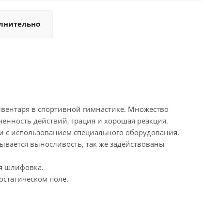
лнительно
вентаря в спортивной гимнастике. Множество
енность действий, грация и хорошая реакция.
и с использованием специального оборудования.
ывается выносливость, так же задействованы
ая шлифовка.
остатическом поле.