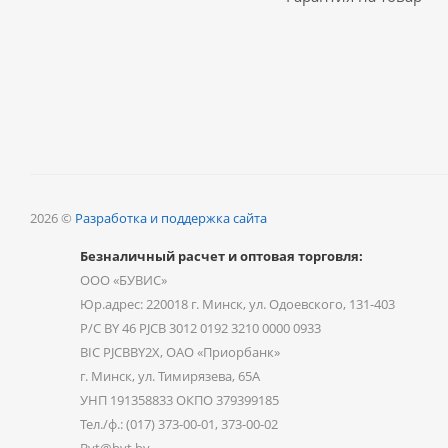
2026 ©
Разработка и поддержка сайта
Безналичный расчет и оптовая торговля:
ООО «БУВИС»
Юр.адрес: 220018 г. Минск, ул. Одоевского, 131-403
Р/С BY 46 PJCB 3012 0192 3210 0000 0933
BIC PJCBBY2X, ОАО «Приорбанк»
г. Минск, ул. Тимирязева, 65А
УНП 191358833 ОКПО 379399185
Тел./ф.: (017) 373-00-01, 373-00-02