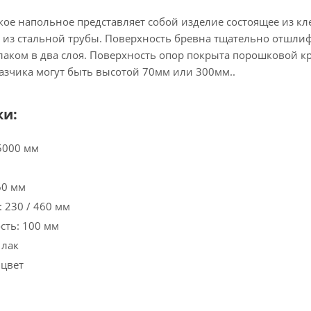
кое напольное представляет собой изделие состоящее из к
 из стальной трубы. Поверхность бревна тщательно отшли
аком в два слоя. Поверхность опор покрыта порошковой кр
азчика могут быть высотой 70мм или 300мм..
ки:
5000 мм
60 мм
 230 / 460 мм
сть: 100 мм
 лак
 цвет