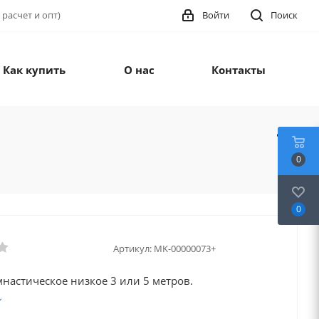
 расчет и опт)
Войти
Поиск
Как купить
О нас
Контакты
0
0
Артикул:
MK-00000073+
настическое низкое 3 или 5 метров.