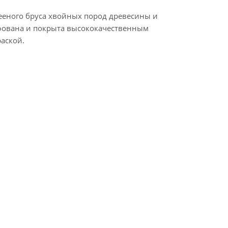
лееного бруса хвойных пород древесины и
фована и покрыта высококачественным
аской.