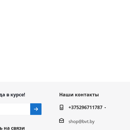
да в курсе!
Наши контакты
+375296711787
shop@bvt.by
ь на связи