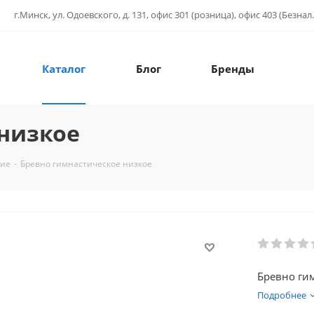
г.Минск, ул. Одоевского, д. 131, офис 301 (розница), офис 403 (Безнал.
Каталог
Блог
Бренды
низкое
ние
-
Бревно гимнастическое низкое
Бревно гим
Подробнее