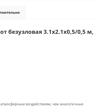
лнительно
 безузловая 3.1х2.1х0,5/0,5 м,
к атмосферным воздействиям, чем аналогичные