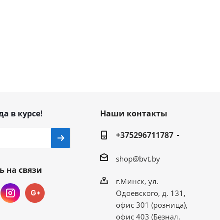
да в курсе!
Наши контакты
+375296711787
shop@bvt.by
ь на связи
г.Минск, ул.
Одоевского, д. 131,
офис 301 (розница),
офис 403 (Безнал.