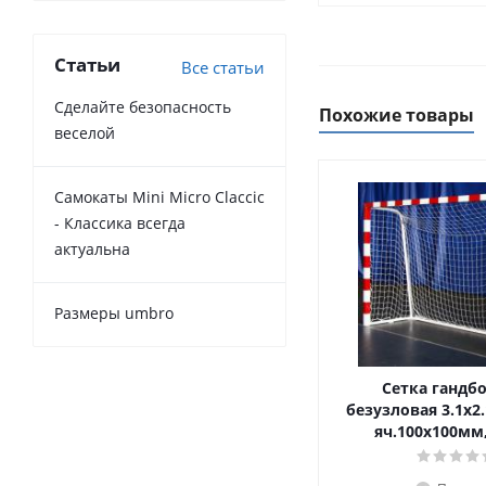
Статьи
Все статьи
Сделайте безопасность
Похожие товары
веселой
Самокаты Mini Micro Claccic
- Классика всегда
актуальна
Размеры umbro
Сетка гандб
безузловая 3.1х2.
яч.100х100мм