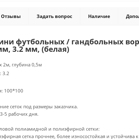
Отзывы
Задать вопрос
Наличие
Допо
ини футбольных / гандбольных ворот
м, 3.2 мм, (белая)
х 2м, глубина 0,5м
 3.2
м: 100*100
ие сеток под размеры заказчика.
 3-5 рабочих дня.
ловой полиамидной и полиэфирной сетки:
эфирная сетка прочнее, более износостойкая и устойчива 