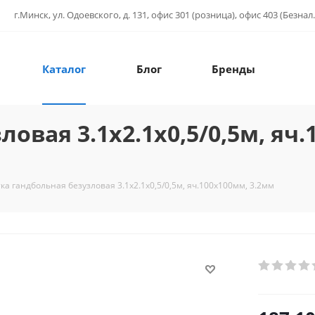
г.Минск, ул. Одоевского, д. 131, офис 301 (розница), офис 403 (Безнал.
Каталог
Блог
Бренды
овая 3.1х2.1х0,5/0,5м, яч
ка гандбольная безузловая 3.1х2.1х0,5/0,5м, яч.100х100мм, 3.2мм