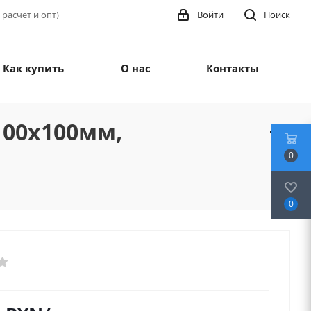
 расчет и опт)
Войти
Поиск
Как купить
О нас
Контакты
.100х100мм,
0
0