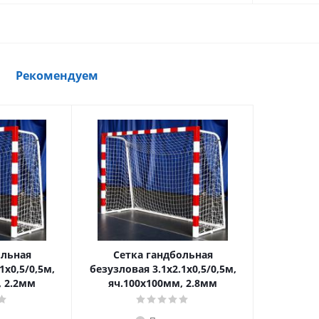
Рекомендуем
ольная
Сетка гандбольная
1х0,5/0,5м,
безузловая 3.1х2.1х0,5/0,5м,
, 2.2мм
яч.100х100мм, 2.8мм