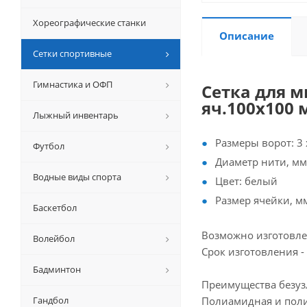
Хореографические станки
Описание
Сетки спортивные
Гимнастика и ОФП
Сетка для м
яч.100х100 м
Лыжный инвентарь
Размеры ворот: 3 
Футбол
Диаметр нити, мм:
Водные виды спорта
Цвет: белый
Размер ячейки, м
Баскетбол
Возможно изготовлен
Волейбол
Срок изготовления -
Бадминтон
Преимущества безуз
Гандбол
Полиамидная и поли