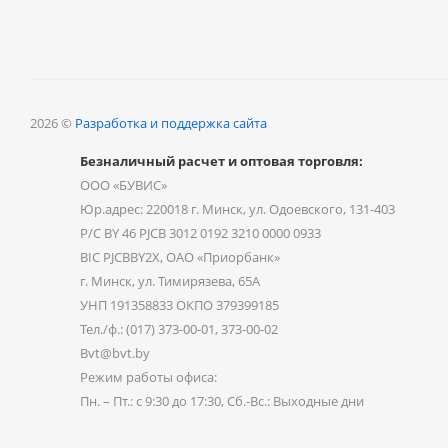
2026 ©
Разработка и поддержка сайта
Безналичный расчет и оптовая торговля:
ООО «БУВИС»
Юр.адрес: 220018 г. Минск, ул. Одоевского, 131-403
Р/С BY 46 PJCB 3012 0192 3210 0000 0933
BIC PJCBBY2X, ОАО «Приорбанк»
г. Минск, ул. Тимирязева, 65А
УНП 191358833 ОКПО 379399185
Тел./ф.: (017) 373-00-01, 373-00-02
Bvt@bvt.by
Режим работы офиса:
Пн. – Пт.: с 9:30 до 17:30, Сб.-Вс.: Выходные дни