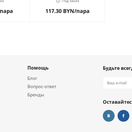
аз
Под заказ
/пара
117.30
BYN
/пара
Помощь
Будьте всег
Блог
Вопрос-ответ
Бренды
Оставайтес