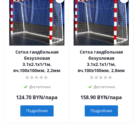
Сетка гандбольная
Сетка гандбольная
безузловая
безузловая
3.1х2.1х1/1м,
3.1х2.1х1/1м,
яч.100х100мм, 2.2мм
яч.100х100мм, 2.8мм
Достаточно
Достаточно
124.70
BYN
/пара
158.90
BYN
/пара
Подробнее
Подробнее