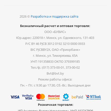
2026 ©
Разработка и поддержка сайта
Безналичный расчет и оптовая торговля:
ООО «БУВИС»
Юр.адрес: 220018 г. Минск, ул. Одоевского, 131-403
Р/С BY 46 PJCB 3012 0192 3210 0000 0933
BIC PJCBBY2X, ОАО «Приорбанк»
г. Минск, ул. Тимирязева, 65А
УНП 191358833 ОКПО 379399185
Тел./ф.: (017) 373-00-01, 373-00-02
Bvt@bvt.by
Режим работы офиса:
Пн. – Пт.: с 9:30 до 17:30, Сб.-Вс.: Выходные дни
Розничная торговля:
ИП Акалович Вадим Николаевич, УНП 192747806