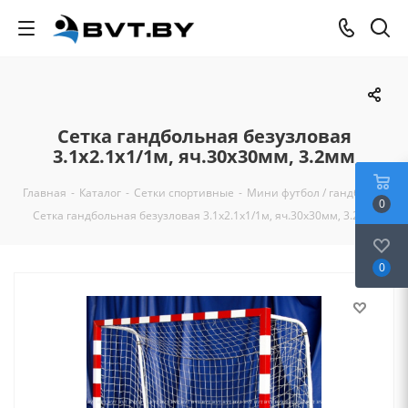
Сетка гандбольная безузловая
3.1х2.1х1/1м, яч.30х30мм, 3.2мм
Главная
-
Каталог
-
Сетки спортивные
-
Мини футбол / гандбол
-
0
Сетка гандбольная безузловая 3.1х2.1х1/1м, яч.30х30мм, 3.2мм
0