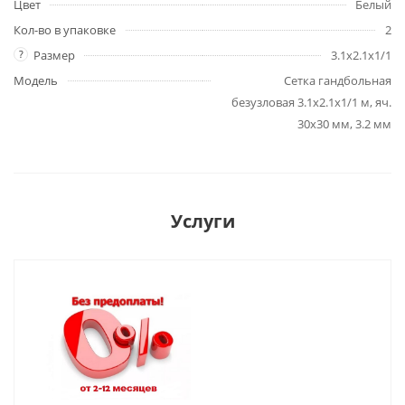
Цвет
Белый
Кол-во в упаковке
2
?
Размер
3.1х2.1х1/1
Модель
Сетка гандбольная
безузловая 3.1х2.1х1/1 м, яч.
30х30 мм, 3.2 мм
Услуги