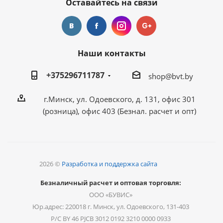
Оставайтесь на связи
Наши контакты
+375296711787
shop@bvt.by
г.Минск, ул. Одоевского, д. 131, офис 301
(розница), офис 403 (Безнал. расчет и опт)
2026 ©
Разработка и поддержка сайта
Безналичный расчет и оптовая торговля:
ООО «БУВИС»
Юр.адрес: 220018 г. Минск, ул. Одоевского, 131-403
Р/С BY 46 PJCB 3012 0192 3210 0000 0933