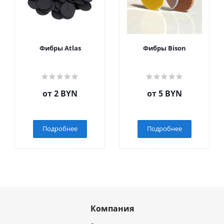
Фибры Atlas
Фибры Bison
от
2 BYN
от
5 BYN
Подробнее
Подробнее
Компания