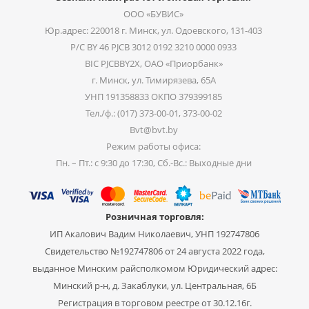
ООО «БУВИС»
Юр.адрес: 220018 г. Минск, ул. Одоевского, 131-403
Р/С BY 46 PJCB 3012 0192 3210 0000 0933
BIC PJCBBY2X, ОАО «Приорбанк»
г. Минск, ул. Тимирязева, 65А
УНП 191358833 ОКПО 379399185
Тел./ф.: (017) 373-00-01, 373-00-02
Bvt@bvt.by
Режим работы офиса:
Пн. – Пт.: с 9:30 до 17:30, Сб.-Вс.: Выходные дни
Розничная торговля:
ИП Акалович Вадим Николаевич, УНП 192747806
Свидетельство №192747806 от 24 августа 2022 года,
выданное Минским райсполкомом Юридический адрес:
Минский р-н, д. Закаблуки, ул. Центральная, 6Б
Регистрация в торговом реестре от 30.12.16г.