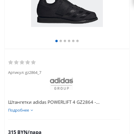
Артикул:
gz2864_7
Штангетки adidas POWERLIFT 4 GZ2864 -...
Подробнее
315
BYN
/пара