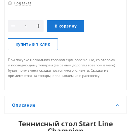
Под заказ
В корзину
Купить в 1 клик
При покупке нескольких товаров единовременно, ко второму
и последующему товарам (за самым дорогим товаром в чеке)
будет применена скидка постоянного клиента. Скидки не
применяются на товары, оплачиваемые в рассрочку.
Описание
Теннисный стол Start Line
Champion