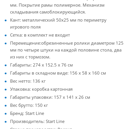
мм. Покрытие рамы полимерное. Механизм
складывания самоблокирующийся.
Кант: металлический 50х25 мм по периметру
игрового поля
Сетка: в комплект не входит
Перемещение:обрезиненные ролики диаметром 125
мм по четыре штуки на каждой половине стола, два
из них с тормозом.
Габариты: 274 х 152.5 х 76 см
Габариты в складном виде: 156 х 58 х 160 см
Вес нетто: 136 кг
Упаковка: коробка картонная
Габариты упаковки: 157 х 141 х 26 см
Вес брутто: 150 кг
Бренд: Start Line
Производитель: Start Line