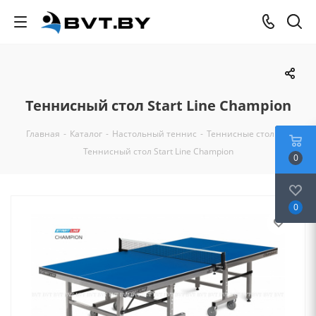
Теннисный стол Start Line Champion
Главная
-
Каталог
-
Настольный теннис
-
Теннисные столы
-
Теннисный стол Start Line Champion
0
0