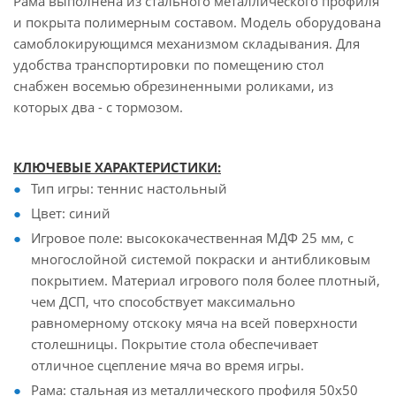
Рама выполнена из стального металлического профиля
и покрыта полимерным составом. Модель оборудована
самоблокирующимся механизмом складывания. Для
удобства транспортировки по помещению стол
снабжен восемью обрезиненными роликами, из
которых два - с тормозом.
КЛЮЧЕВЫЕ ХАРАКТЕРИСТИКИ:
Тип игры: теннис настольный
Цвет: синий
Игровое поле: высококачественная МДФ 25 мм, с
многослойной системой покраски и антибликовым
покрытием. Материал игрового поля более плотный,
чем ДСП, что способствует максимально
равномерному отскоку мяча на всей поверхности
столешницы. Покрытие стола обеспечивает
отличное сцепление мяча во время игры.
Рама: стальная из металлического профиля 50х50