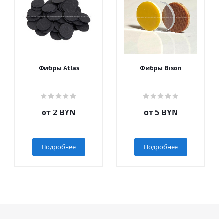
Фибры Atlas
Фибры Bison
от
2 BYN
от
5 BYN
Подробнее
Подробнее