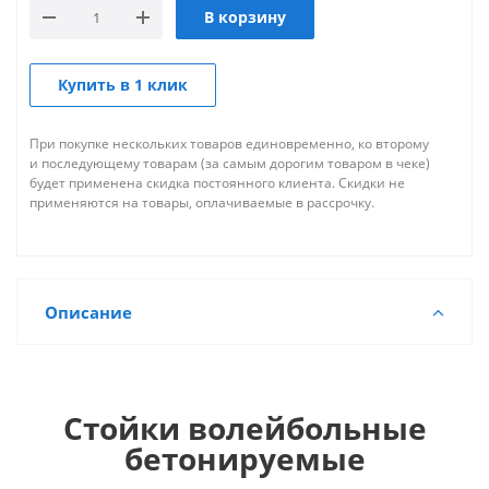
В корзину
Купить в 1 клик
При покупке нескольких товаров единовременно, ко второму
и последующему товарам (за самым дорогим товаром в чеке)
будет применена скидка постоянного клиента. Скидки не
применяются на товары, оплачиваемые в рассрочку.
Описание
Стойки волейбольные
бетонируемые