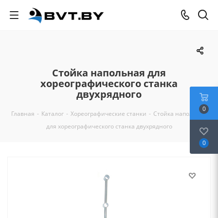
Стойка напольная для
хореографического станка
двухрядного
0
Главная
-
Каталог
-
Хореографические станки
-
Стойка напольная
для хореографического станка двухрядного
0