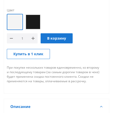
Цвет
В корзину
Купить в 1 клик
При покупке нескольких товаров единовременно, ко второму
и последующему товарам (за самым дорогим товаром в чеке)
будет применена скидка постоянного клиента. Скидки не
применяются на товары, оплачиваемые в рассрочку.
Описание