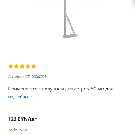
Артикул:
СП-00002964
Применяется с поручнем диаметром 50 мм для...
Подробнее
126
BYN
/шт
Много