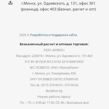
г.Минск, ул. Одоевского, д. 131, офис 301
(розница), офис 403 (Безнал. расчет и опт)
2026 ©
Разработка и поддержка сайта
Безналичный расчет и оптовая торговля:
ООО «БУВИС»
Юр.адрес: 220018 г. Минск, ул. Одоевского, 131-403
Р/С BY 46 PJCB 3012 0192 3210 0000 0933
BIC PJCBBY2X, ОАО «Приорбанк»
г. Минск, ул. Тимирязева, 65А
УНП 191358833 ОКПО 379399185
Тел./ф.: (017) 373-00-01, 373-00-02
Bvt@bvt.by
Режим работы офиса:
Пн. – Пт.: с 9:30 до 17:30, Сб.-Вс.: Выходные дни