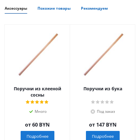
Аксессуары
Похожие товары
Рекомендуем
Поручни из клееной
Поручни из бука
сосны
Много
Под заказ
от
60 BYN
от
147 BYN
Подробнее
Подробнее