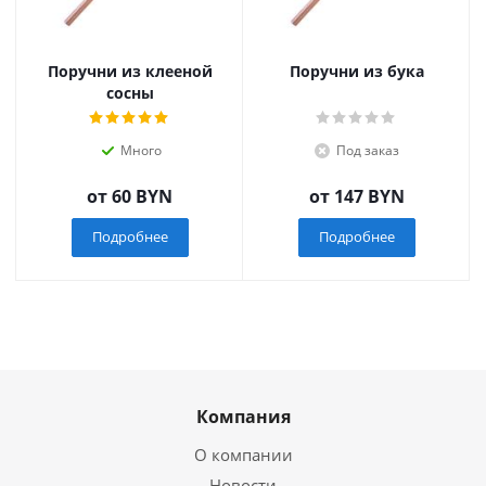
Поручни из клееной
Поручни из бука
сосны
Много
Под заказ
от
60 BYN
от
147 BYN
Подробнее
Подробнее
Компания
О компании
Новости