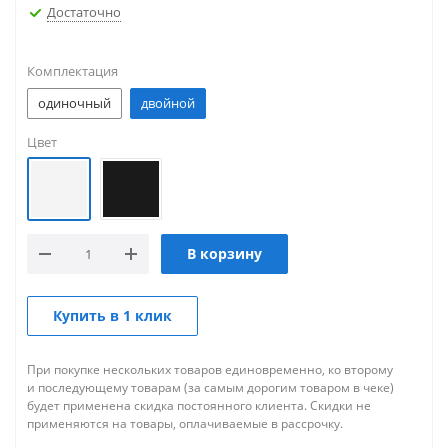
Достаточно
Комплектация
одиночный
двойной
Цвет
В корзину
Купить в 1 клик
При покупке нескольких товаров единовременно, ко второму
и последующему товарам (за самым дорогим товаром в чеке)
будет применена скидка постоянного клиента. Скидки не
применяются на товары, оплачиваемые в рассрочку.