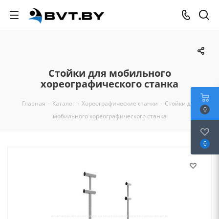
Стойки для мобильного
хореографического станка
Главная
-
Каталог
-
Хореографические станки
-
Стойки для
0
мобильного хореографического станка
0