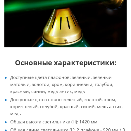
Основные характеристики:
Доступные цвета плафонов: зеленый, зеленый
матовый, золотой, хром, коричневый, голубой,
красный, синий, медь антик, медь
Доступные цвтеа штанг: зеленый, золотой, хром,
коричневый, голубой, красный, синий, медь антик,
медь
Общая высота светильника (Н): 1420 мм.
Общая длина светильника (L): 2 плафона - 920 мм / 3