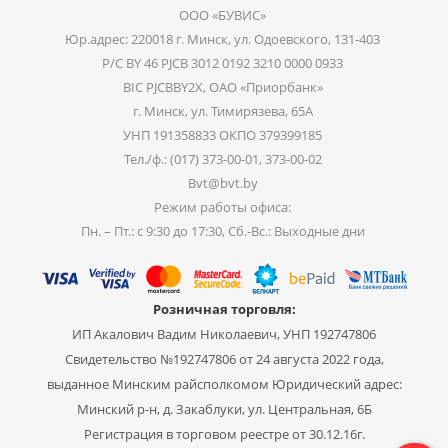
ООО «БУВИС»
Юр.адрес: 220018 г. Минск, ул. Одоевского, 131-403
Р/С BY 46 PJCB 3012 0192 3210 0000 0933
BIC PJCBBY2X, ОАО «Приорбанк»
г. Минск, ул. Тимирязева, 65А
УНП 191358833 ОКПО 379399185
Тел./ф.: (017) 373-00-01, 373-00-02
Bvt@bvt.by
Режим работы офиса:
Пн. – Пт.: с 9:30 до 17:30, Сб.-Вс.: Выходные дни
Розничная торговля:
ИП Акалович Вадим Николаевич, УНП 192747806
Свидетельство №192747806 от 24 августа 2022 года,
выданное Минским райсполкомом Юридический адрес:
Минский р-н, д. Закаблуки, ул. Центральная, 6Б
Регистрация в торговом реестре от 30.12.16г.