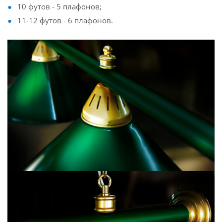
10 футов - 5 плафонов;
11-12 футов - 6 плафонов.