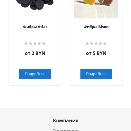
Фибры Atlas
Фибры Bison
от
2 BYN
от
5 BYN
Подробнее
Подробнее
Компания
О компании