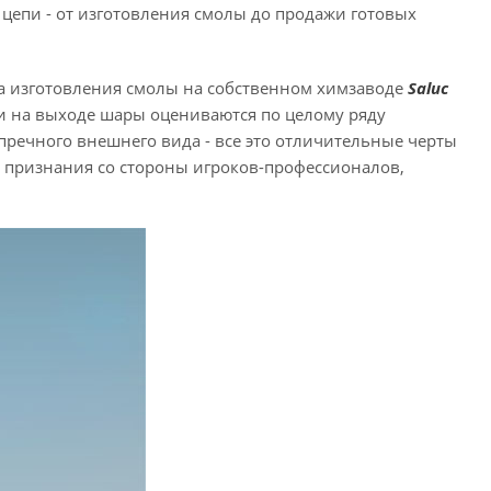
 цепи - от изготовления смолы до продажи готовых
ала изготовления смолы на собственном химзаводе
Saluс
 и на выходе шары оцениваются по целому ряду
пречного внешнего вида - все это отличительные черты
 признания со стороны игроков-профессионалов,