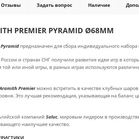
Отзывы
Задать вопрос
Наличие
Допо
ITH PREMIER PYRAMID Ø68ММ
 Pyramid
предназначен для сбора индивидуального набора
 России и странах СНГ получили развитие идеи игр в котор
м той или иной игры, в разных играх используются различн
Aramith Premier
можно встретить в качестве клубных шаров
уровня. Это лучшая рекомендация, указывающая на баланс 
льгийской компаний
Saluc
, мировым лидером в производств
ивающего наилучшее качество.
ЕРИСТИКИ