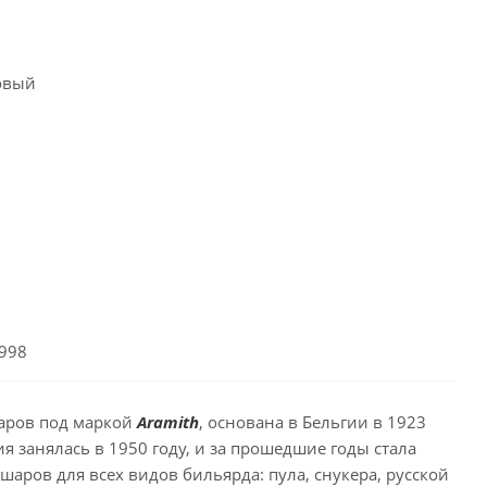
довый
5998
шаров под маркой
Aramith
, основана в Бельгии в 1923
 занялась в 1950 году, и за прошедшие годы стала
аров для всех видов бильярда: пула, снукера, русской