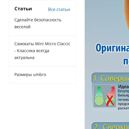
Статьи
Все статьи
Сделайте безопасность
веселой
Самокаты Mini Micro Claccic
- Классика всегда
актуальна
Размеры umbro