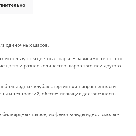
лнительно
 из одиночных шаров.
ых используются цветные шары. В зависимости от того
ые цвета и разное количество шаров того или другого
 в бильярдных клубах спортивной направленности
цены и технологий, обеспечивающих долговечность
е бильярдных шаров, из фенол-альдегидной смолы -