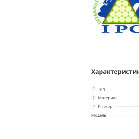
Характеристи
?
Тип
?
Материал
?
Размер
Модель