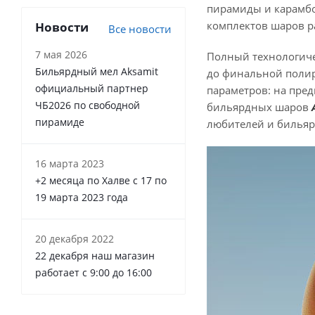
пирамиды и карамб
комплектов шаров р
Новости
Все новости
7 мая 2026
Полный технологичес
Бильярдный мел Aksamit
до финальной полир
официальный партнер
параметров: на пред
ЧБ2026 по свободной
бильярдных шаров
пирамиде
любителей и бильяр
16 марта 2023
+2 месяца по Халве с 17 по
19 марта 2023 года
20 декабря 2022
22 декабря наш магазин
работает с 9:00 до 16:00