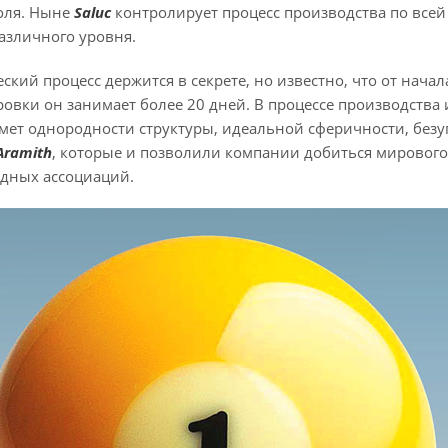
оля. Ныне
Saluс
контролирует процесс производства по всей
азличного уровня.
кий процесс держится в секрете, но известно, что от нач
овки он занимает более 20 дней. В процессе производства
мет однородности структуры, идеальной сферичности, безу
Aramith
, которые и позволили компании добиться мирового
дных ассоциаций.