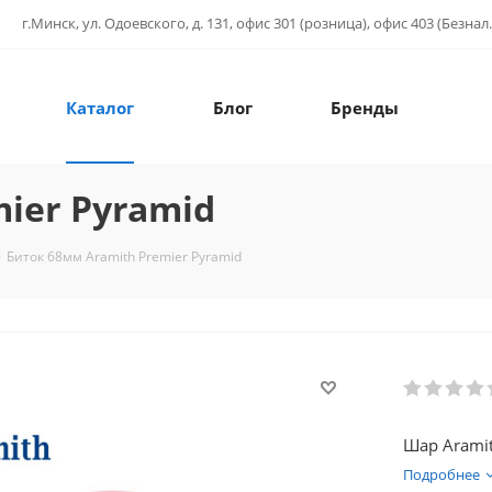
г.Минск, ул. Одоевского, д. 131, офис 301 (розница), офис 403 (Безнал.
Каталог
Блог
Бренды
ier Pyramid
-
Биток 68мм Aramith Premier Pyramid
Шар Aramit
Подробнее