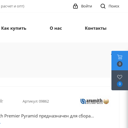
 расчет и опт)
Войти
Поиск
Как купить
О нас
Контакты
0
0
Артикул:
09862
h Premier Pyramid предназначен для сбора...