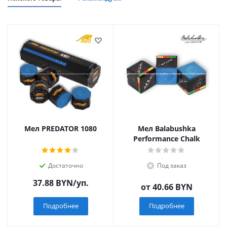
Мел PREDATOR 1080
Мел Balabushka
Performance Chalk
Достаточно
Под заказ
37.88
BYN
/уп.
от
40.66 BYN
Подробнее
Подробнее