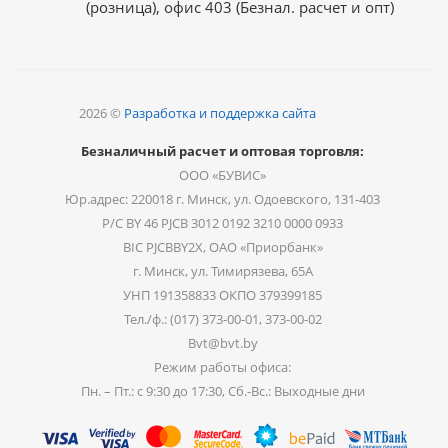
(розница), офис 403 (Безнал. расчет и опт)
2026 ©
Разработка и поддержка сайта
Безналичный расчет и оптовая торговля:
ООО «БУВИС»
Юр.адрес: 220018 г. Минск, ул. Одоевского, 131-403
Р/С BY 46 PJCB 3012 0192 3210 0000 0933
BIC PJCBBY2X, ОАО «Приорбанк»
г. Минск, ул. Тимирязева, 65А
УНП 191358833 ОКПО 379399185
Тел./ф.: (017) 373-00-01, 373-00-02
Bvt@bvt.by
Режим работы офиса:
Пн. – Пт.: с 9:30 до 17:30, Сб.-Вс.: Выходные дни