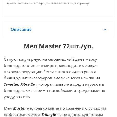
применяются на товары, оплачиваемые в рассрочку.
Описание
Мел Master 72шт./уп.
Самую популярную на сегодняшний день марку
бильярдного мела в мире производит имеющая
вековую репутацию бессменного лидера рынка
бильярдных аксессуаров американская компания
Tweeten Fibre Co
., которая известна среди игроков в
бильярд также своими наклейками и средствами по
уходу за киём.
Мел
Master
несколько мягче по сравнению со своим
«собратом», мелом
Triangle
- еще одним культовым