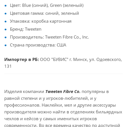
Цвет: Blue (синий), Green (зеленый)
Цветовая гамма: синий, зеленый
Упаковка: коробка картонная
Бренд: Tweeten
Производитель: Tweeten Fibre Co., Inc.
Страна производства: США
Импортер в РБ
:
ООО "БУВИС" г. Минск, ул. Одоевского,
131
Изделия компании
Tweeten Fibre Co.
популярны в
равной степени и у игроков-любителей, и у
профессионалов. Наклейки, мел и другие аксессуары
производителя можно найти в отделениях бильярдных
чехлов и кейсов у самых именитых игроков
современности. Во все времена качество по доступной