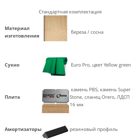
Стандартная комплектация
Материал
береза / сосна
изготовления
Сукно
Euro Pro, цвет Yellow green
камень PBS, камень Super
Плита
Stone, сланец Orero, ЛДСП
16 мм
Амортизаторы
резиновый профиль