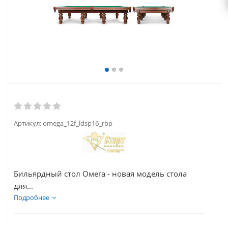
Артикул:
omega_12f_ldsp16_rbp
Бильярдный стол Омега - новая модель стола
для...
Подробнее