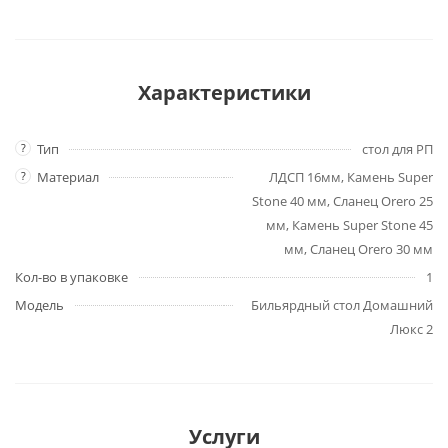
Характеристики
?
Тип
стол для РП
?
Материал
ЛДСП 16мм, Камень Super
Stone 40 мм, Сланец Orero 25
мм, Камень Super Stone 45
мм, Сланец Orero 30 мм
Кол-во в упаковке
1
Модель
Бильярдный стол Домашний
Люкс 2
Услуги