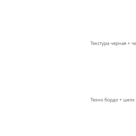
Текстура черная + ч
Техно бордо + шелк 