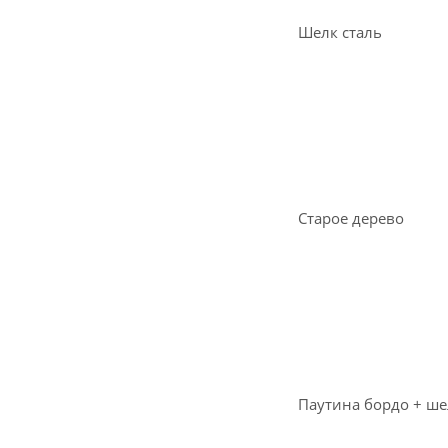
Шелк сталь
Старое дерево
Паутина бордо + ше