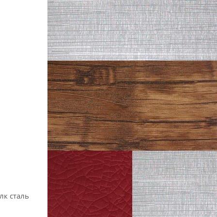
лк сталь