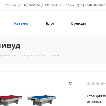
г.Минск, ул. Одоевского, д. 131, офис 301 (розница), офис 403 (Безнал.
Каталог
Блог
Бренды
ливуд
дные столы
-
Стол для пула Старт Голливуд
Стол для п
игровых...