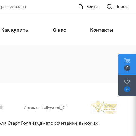
 расчет и опт)
Войти
Поиск
Как купить
О нас
Контакты
0
0
Артикул:
hollywood_9f
ула Старт Голливуд - это сочетание высоких