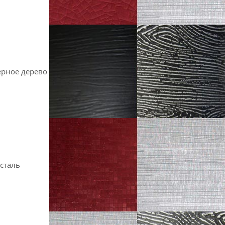
ерное дерево
сталь