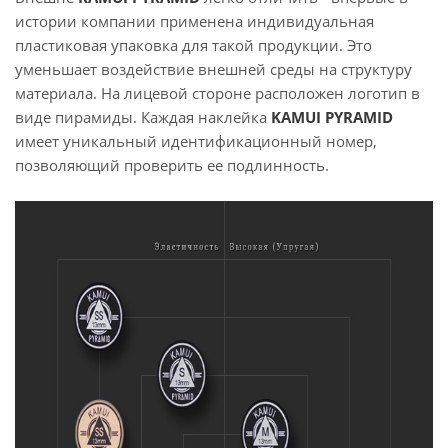
истории компании применена индивидуальная
пластиковая упаковка для такой продукции. Это
уменьшает воздействие внешней среды на структуру
материала. На лицевой стороне расположен логотип в
виде пирамиды. Каждая наклейка
KAMUI PYRAMID
имеет уникальный идентификационный номер,
позволяющий проверить ее подлинность.