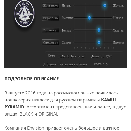
ПОДРОБНОЕ ОПИСАНИЕ
В августе 2016 года на российском рынке появилась
новая серия наклеек для русской пирамиды
KAMUI
PYRAMID
. Ассортимент представлен, как и ранее, в двух
видах: BLACK и ORIGINAL.
Компания Envision придает очень большое и важное