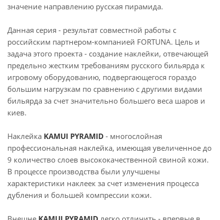
значение направлению русская пирамида.
Данная серия - результат совместной работы с
российским партнером-компанией FORTUNA. Цель и
задача этого проекта - создание наклейки, отвечающей
предельно жестким требованиям русского бильярда к
игровому оборудованию, подвергающегося гораздо
большим нагрузкам по сравнению с другими видами
бильярда за счет значительно большего веса шаров и
киев.
Наклейка
KAMUI PYRAMID
- многослойная
профессиональная наклейка, имеющая увеличенное до
9 количество слоев высококачественной свиной кожи.
В процессе производства были улучшены
характеристики наклеек за счет изменения процесса
дубления и большей компрессии кожи.
Внешне
KAMUI PYRAMID
легко отличить - впервые в