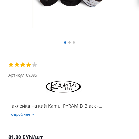
Артикул:
09385
Наклейка на кий Kamui PYRAMID Black -...
Подробнее
81.80
BYN
/шт