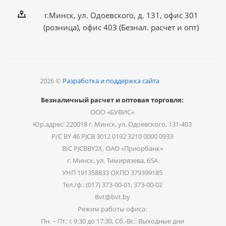
г.Минск, ул. Одоевского, д. 131, офис 301
(розница), офис 403 (Безнал. расчет и опт)
2026 ©
Разработка и поддержка сайта
Безналичный расчет и оптовая торговля:
ООО «БУВИС»
Юр.адрес: 220018 г. Минск, ул. Одоевского, 131-403
Р/С BY 46 PJCB 3012 0192 3210 0000 0933
BIC PJCBBY2X, ОАО «Приорбанк»
г. Минск, ул. Тимирязева, 65А
УНП 191358833 ОКПО 379399185
Тел./ф.: (017) 373-00-01, 373-00-02
Bvt@bvt.by
Режим работы офиса:
Пн. – Пт.: с 9:30 до 17:30, Сб.-Вс.: Выходные дни