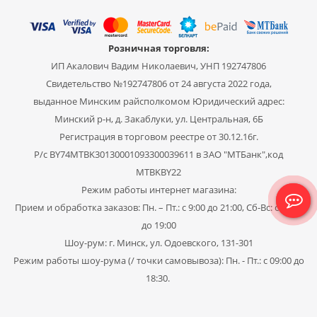
Розничная торговля:
ИП Акалович Вадим Николаевич, УНП 192747806
Свидетельство №192747806 от 24 августа 2022 года,
выданное Минским райсполкомом Юридический адрес:
Минский р-н, д. Закаблуки, ул. Центральная, 6Б
Регистрация в торговом реестре от 30.12.16г.
Р/с BY74MTBK30130001093300039611 в ЗАО "МТБанк",код
MTBKBY22
Режим работы интернет магазина:
Прием и обработка заказов: Пн. – Пт.: с 9:00 до 21:00, Сб-Вс: с 11:00
до 19:00
Шоу-рум: г. Минск, ул. Одоевского, 131-301
Режим работы шоу-рума (/ точки самовывоза): Пн. - Пт.: с 09:00 до
18:30.