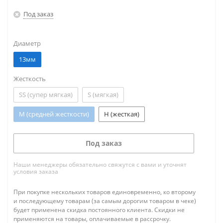
Под заказ
Диаметр
13мм
Жесткость
SS (супер мягкая)
S (мягкая)
M (средней жесткости)
H (жесткая)
Под заказ
Наши менеджеры обязательно свяжутся с вами и уточнят
условия заказа
При покупке нескольких товаров единовременно, ко второму
и последующему товарам (за самым дорогим товаром в чеке)
будет применена скидка постоянного клиента. Скидки не
применяются на товары, оплачиваемые в рассрочку.