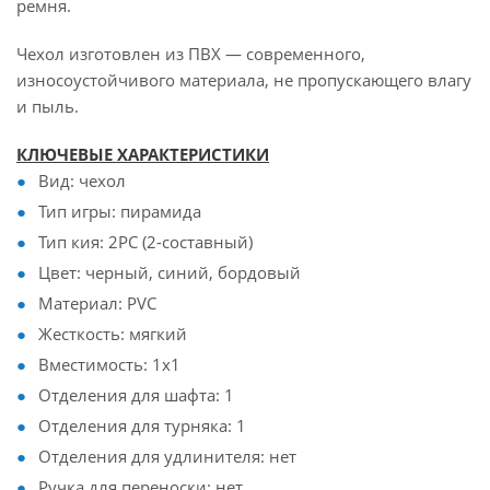
ремня.
Чехол изготовлен из ПВХ — современного,
износоустойчивого материала, не пропускающего влагу
и пыль.
КЛЮЧЕВЫЕ ХАРАКТЕРИСТИКИ
Вид: чехол
Тип игры: пирамида
Тип кия: 2PC (2-составный)
Цвет: черный, синий, бордовый
Материал: PVC
Жесткость: мягкий
Вместимость: 1x1
Отделения для шафта: 1
Отделения для турняка: 1
Отделения для удлинителя: нет
Ручка для переноски: нет