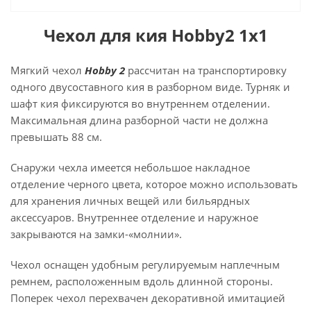
Чехол для кия Hobby2 1x1
Мягкий чехол
Hobby 2
рассчитан на транспортировку
одного двусоставного кия в разборном виде. Турняк и
шафт кия фиксируются во внутреннем отделении.
Максимальная длина разборной части не должна
превышать 88 см.
Снаружи чехла имеется небольшое накладное
отделение черного цвета, которое можно использовать
для хранения личных вещей или бильярдных
аксессуаров. Внутреннее отделение и наружное
закрываются на замки-«молнии».
Чехол оснащен удобным регулируемым наплечным
ремнем, расположенным вдоль длинной стороны.
Поперек чехол перехвачен декоративной имитацией