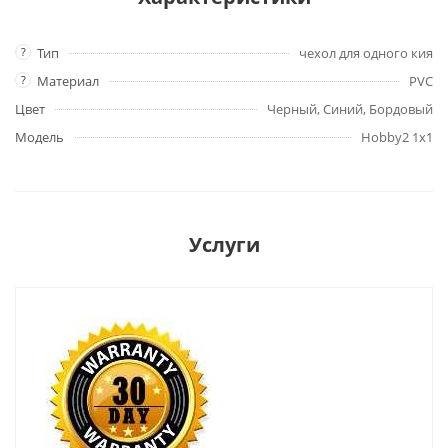
?
Тип
чехол для одного кия
?
Материал
PVC
Цвет
Черный, Синий, Бордовый
Модель
Hobby2 1x1
Услуги